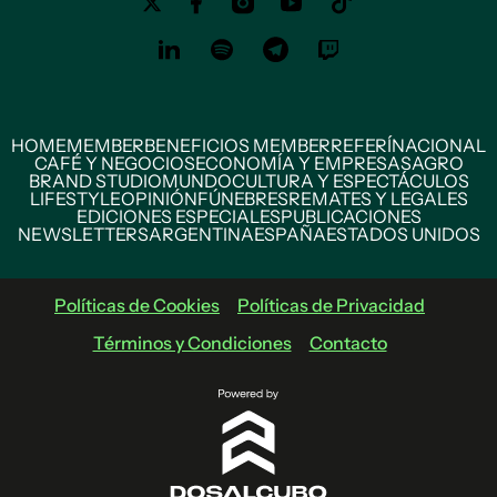
HOME
MEMBER
BENEFICIOS MEMBER
REFERÍ
NACIONAL
CAFÉ Y NEGOCIOS
ECONOMÍA Y EMPRESAS
AGRO
BRAND STUDIO
MUNDO
CULTURA Y ESPECTÁCULOS
LIFESTYLE
OPINIÓN
FÚNEBRES
REMATES Y LEGALES
EDICIONES ESPECIALES
PUBLICACIONES
NEWSLETTERS
ARGENTINA
ESPAÑA
ESTADOS UNIDOS
Políticas de Cookies
Políticas de Privacidad
Términos y Condiciones
Contacto