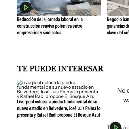
Reducción de la jornada laboral en la
Negocio ban
construcción reaviva polémica entre
ganancias d
empresarios y sindicatos
clave del cr
TE PUEDE INTERESAR
No 
wa
Liverpool coloca la piedra fundamental de su
nuevo estadio en Belvedere, José Luis Palma lo
presenta y Rafael Radi propone El Bosque Azul
This is a