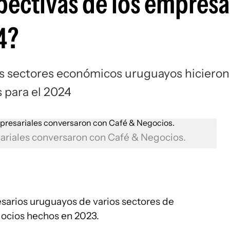
pectivas de los empresa
4?
es sectores económicos uruguayos hicieron
s para el 2024
ariales conversaron con Café & Negocios.
esarios uruguayos de varios sectores de
gocios hechos en 2023.