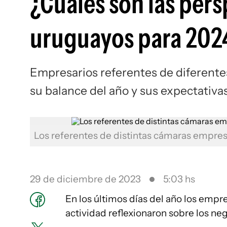
¿Cuáles son las pers
uruguayos para 202
Empresarios referentes de diferent
su balance del año y sus expectativa
Los referentes de distintas cámaras empres
29 de diciembre de 2023
5:03 hs
En los últimos días del año los empr
actividad reflexionaron sobre los ne