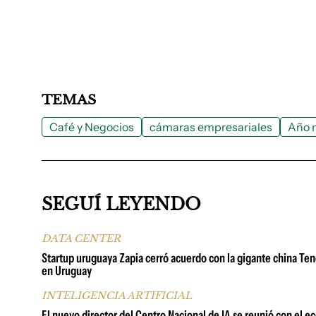
TEMAS
Café y Negocios
cámaras empresariales
Año 
SEGUÍ LEYENDO
DATA CENTER
Startup uruguaya Zapia cerró acuerdo con la gigante china Tenc
en Uruguay
INTELIGENCIA ARTIFICIAL
El nuevo director del Centro Nacional de IA se reunió con el 