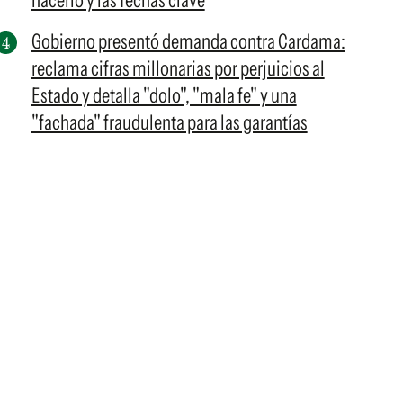
hacerlo y las fechas clave
Gobierno presentó demanda contra Cardama:
reclama cifras millonarias por perjuicios al
Estado y detalla "dolo", "mala fe" y una
"fachada" fraudulenta para las garantías