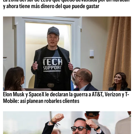
y ahora tiene más dinero del que puede gastar
Elon Musk y SpaceX le declaran la guerra a AT&T, Verizon y T-
Mobile: así planean robarles clientes