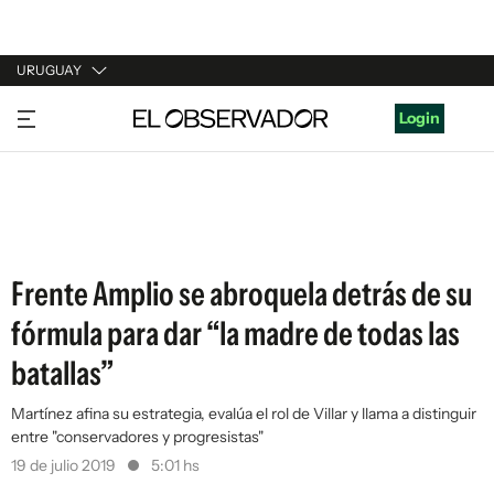
URUGUAY
URUGUAY
Login
ARGENTINA
ESPAÑA
ESTADOS UNIDOS
Frente Amplio se abroquela detrás de su
fórmula para dar “la madre de todas las
batallas”
Martínez afina su estrategia, evalúa el rol de Villar y llama a distinguir
entre "conservadores y progresistas"
19 de julio 2019
5:01 hs