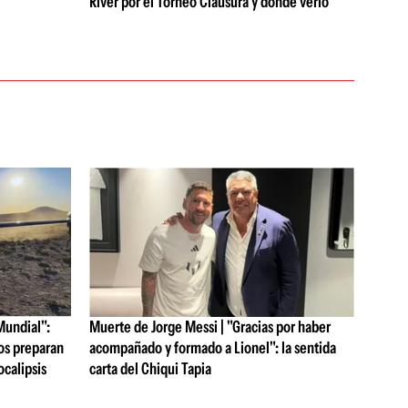
River por el Torneo Clausura y dónde verlo
Mundial":
Muerte de Jorge Messi | "Gracias por haber
os preparan
acompañado y formado a Lionel": la sentida
ocalipsis
carta del Chiqui Tapia