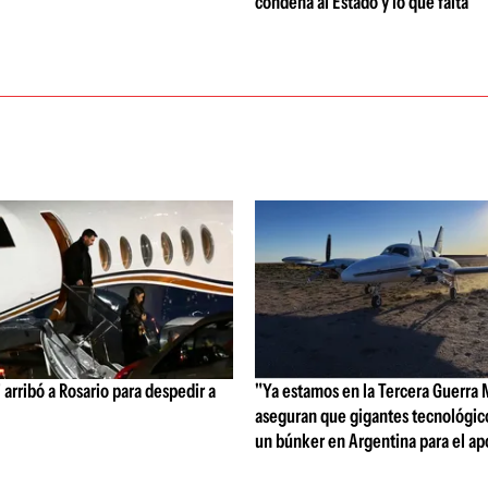
condena al Estado y lo que falta
 arribó a Rosario para despedir a
"Ya estamos en la Tercera Guerra 
aseguran que gigantes tecnológic
un búnker en Argentina para el ap