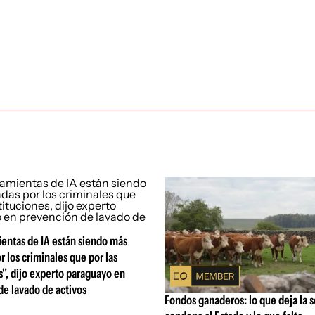
entas de IA están siendo más
r los criminales que por las
s", dijo experto paraguayo en
e lavado de activos
Fondos ganaderos: lo que deja la 