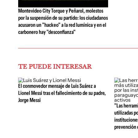
Montevideo City Torque y Peñarol, molestos
por la suspensión de su partido: los ciudadanos
acusaron un "hackeo" a la red lumínica y en el
carbonero hay "desconfianza"
TE PUEDE INTERESAR
El conmovedor mensaje de Luis Suárez a
Lionel Messi tras el fallecimiento de su padre,
Jorge Messi
"Las herrami
utilizadas po
institucione
prevención d