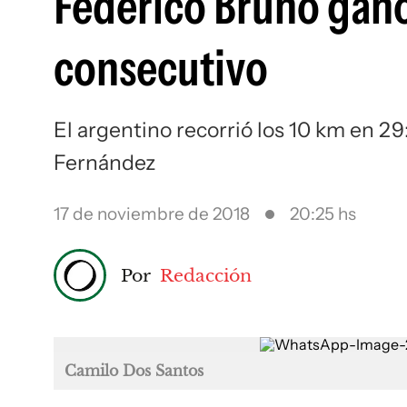
Federico Bruno ganó
consecutivo
El argentino recorrió los 10 km en 2
Fernández
17 de noviembre de 2018
20:25 hs
Por
Redacción
Camilo Dos Santos