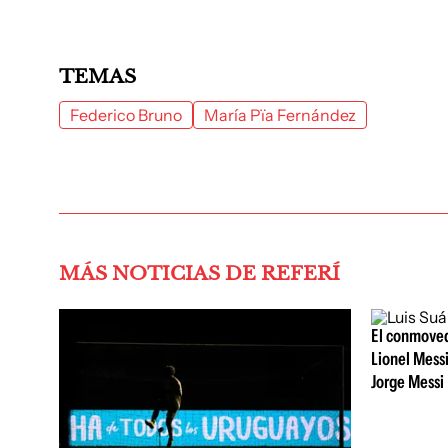
TEMAS
Federico Bruno
María Pïa Fernández
MÁS NOTICIAS DE REFERÍ
El conmoved
Lionel Messi
Jorge Messi