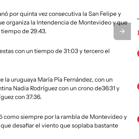
anó por quinta vez consecutiva la San Felipe y
que organiza la Intendencia de Montevideo y que
 tiempo de 29:43.
stas con un tiempo de 31:03 y tercero el
e la uruguaya María Pía Fernández, con un
ntina Nadia Rodríguez con un crono de36:31 y
guez con 37:36.
rrió como siempre por la rambla de Montevideo y
n que desafiar el viento que soplaba bastante