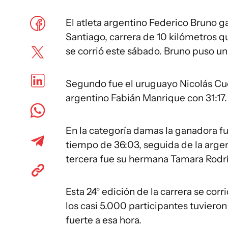
El atleta argentino Federico Bruno g
Santiago, carrera de 10 kilómetros 
se corrió este sábado. Bruno puso un
Segundo fue el uruguayo Nicolás Cue
argentino Fabián Manrique con 31:17.
En la categoría damas la ganadora fu
tiempo de 36:03, seguida de la arge
tercera fue su hermana Tamara Rodrí
Esta 24° edición de la carrera se co
los casi 5.000 participantes tuviero
fuerte a esa hora.