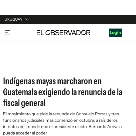
URUGUAY
URUGUAY
Login
ARGENTINA
ESPAÑA
ESTADOS UNIDOS
Indígenas mayas marcharon en
Guatemala exigiendo la renuncia de la
fiscal general
El movimiento que pide la renuncia de Consuelo Porras y tres
funcionarios judiciales más comenzó en octubre, a raíz de los
intentos de impedir que el presidente electo, Bernardo Arévalo,
pueda acceder al poder