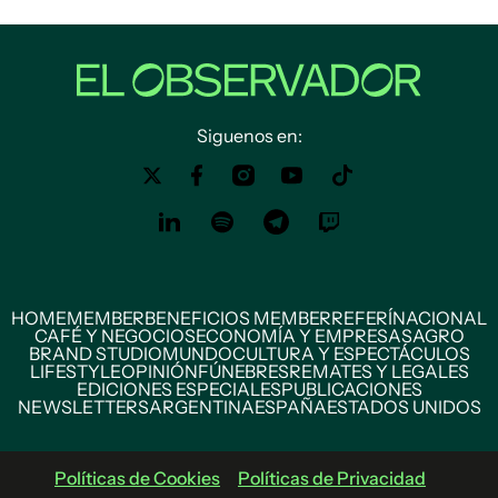
Siguenos en:
HOME
MEMBER
BENEFICIOS MEMBER
REFERÍ
NACIONAL
CAFÉ Y NEGOCIOS
ECONOMÍA Y EMPRESAS
AGRO
BRAND STUDIO
MUNDO
CULTURA Y ESPECTÁCULOS
LIFESTYLE
OPINIÓN
FÚNEBRES
REMATES Y LEGALES
EDICIONES ESPECIALES
PUBLICACIONES
NEWSLETTERS
ARGENTINA
ESPAÑA
ESTADOS UNIDOS
Políticas de Cookies
Políticas de Privacidad