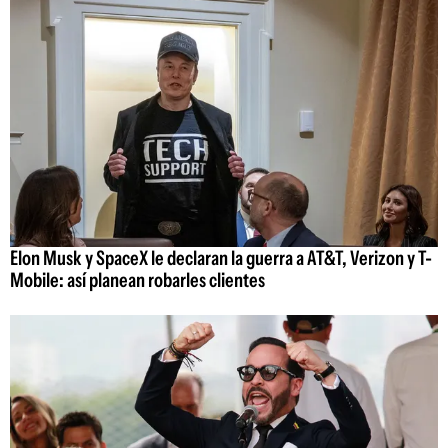
Elon Musk y SpaceX le declaran la guerra a AT&T, Verizon y T-
Mobile: así planean robarles clientes