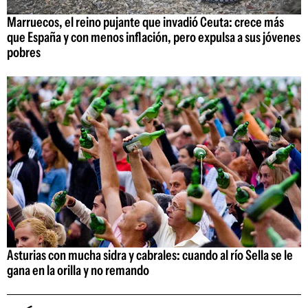
Marruecos, el reino pujante que invadió Ceuta: crece más
que España y con menos inflación, pero expulsa a sus jóvenes
pobres
Asturias con mucha sidra y cabrales: cuando al río Sella se le
gana en la orilla y no remando