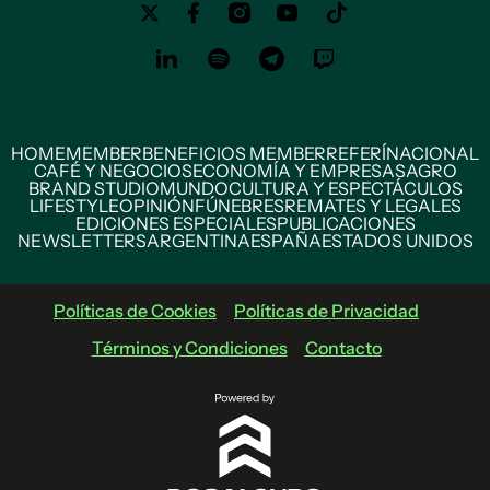
HOME
MEMBER
BENEFICIOS MEMBER
REFERÍ
NACIONAL
CAFÉ Y NEGOCIOS
ECONOMÍA Y EMPRESAS
AGRO
BRAND STUDIO
MUNDO
CULTURA Y ESPECTÁCULOS
LIFESTYLE
OPINIÓN
FÚNEBRES
REMATES Y LEGALES
EDICIONES ESPECIALES
PUBLICACIONES
NEWSLETTERS
ARGENTINA
ESPAÑA
ESTADOS UNIDOS
Políticas de Cookies
Políticas de Privacidad
Términos y Condiciones
Contacto