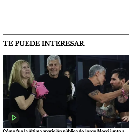
TE PUEDE INTERESAR
Cómo fue la última aparición pública de Jorge Messi junto a