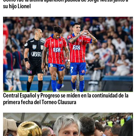
su hijo Lionel
Central Español y Progreso se miden en la continuidad de la
primera fecha del Torneo Clausura