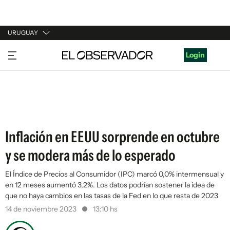
URUGUAY
URUGUAY
Login
ARGENTINA
ESPAÑA
ESTADOS UNIDOS
Inflación en EEUU sorprende en octubre
y se modera más de lo esperado
El Índice de Precios al Consumidor (IPC) marcó 0,0% intermensual y
en 12 meses aumentó 3,2%. Los datos podrían sostener la idea de
que no haya cambios en las tasas de la Fed en lo que resta de 2023
14 de noviembre 2023
13:10 hs