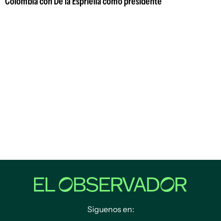
Colombia con De la Espriella como presidente
Siguenos en: