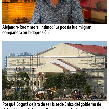
Alejandro Roemmers, íntimo: "La poesía fue mi gran
compañera en la depresión"
Por qué Bogotá dejará de ser la sede única del gobierno de