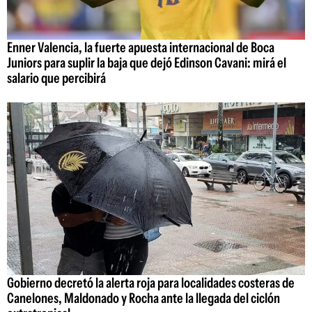
Enner Valencia, la fuerte apuesta internacional de Boca
Juniors para suplir la baja que dejó Edinson Cavani: mirá el
salario que percibirá
Gobierno decretó la alerta roja para localidades costeras de
Canelones, Maldonado y Rocha ante la llegada del ciclón