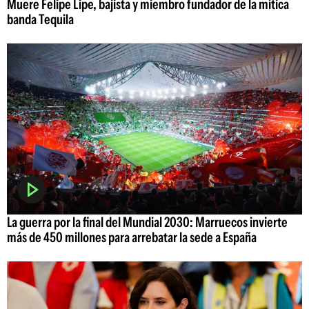
Muere Felipe Lipe, bajista y miembro fundador de la mítica
banda Tequila
La guerra por la final del Mundial 2030: Marruecos invierte
más de 450 millones para arrebatar la sede a España