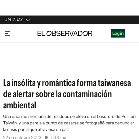
URUGUAY
URUGUAY
Login
ARGENTINA
ESPAÑA
ESTADOS UNIDOS
La insólita y romántica forma taiwanesa
de alertar sobre la contaminación
ambiental
Una enorme montaña de residuos se eleva en el basurero de Puli, en
Taiwán, y una pareja a punto de casarse se fotografió para denunciar
la crisis por la que atraviesa su país
22 de octubre 2023
5:00 hs