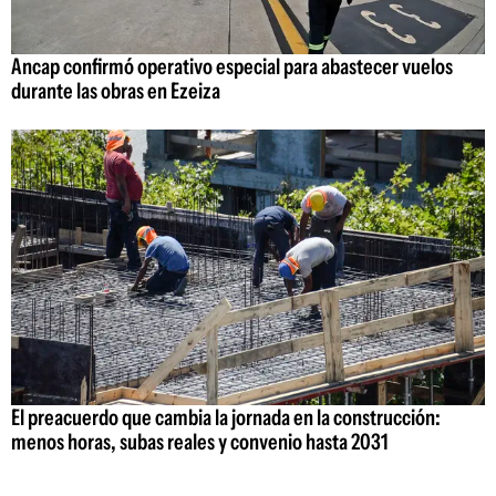
Ancap confirmó operativo especial para abastecer vuelos
durante las obras en Ezeiza
El preacuerdo que cambia la jornada en la construcción:
menos horas, subas reales y convenio hasta 2031