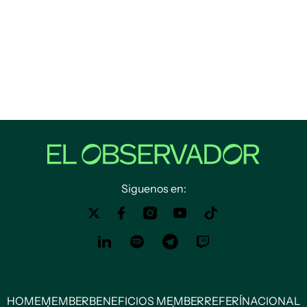
Siguenos en:
HOME
MEMBER
BENEFICIOS MEMBER
REFERÍ
NACIONAL