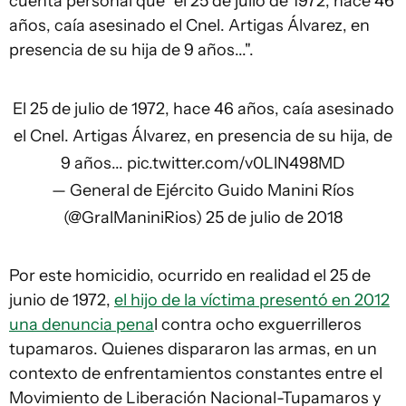
cuenta personal que "el 25 de julio de 1972, hace 46
años, caía asesinado el Cnel. Artigas Álvarez, en
presencia de su hija de 9 años...".
El 25 de julio de 1972, hace 46 años, caía asesinado
el Cnel. Artigas Álvarez, en presencia de su hija, de
9 años...
pic.twitter.com/v0LlN498MD
— General de Ejército Guido Manini Ríos
(@GralManiniRios)
25 de julio de 2018
Por este homicidio, ocurrido en realidad el 25 de
junio de 1972,
el hijo de la víctima presentó en 2012
una denuncia pena
l contra ocho exguerrilleros
tupamaros. Quienes dispararon las armas, en un
contexto de enfrentamientos constantes entre el
Movimiento de Liberación Nacional-Tupamaros y