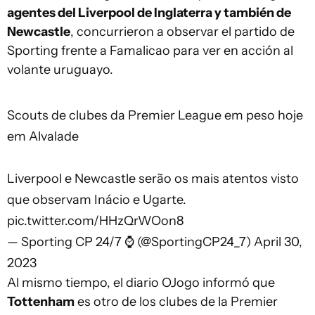
agentes del Liverpool de Inglaterra y también de
Newcastle
, concurrieron a observar el partido de
Sporting frente a Famalicao para ver en acción al
volante uruguayo.
Scouts de clubes da Premier League em peso hoje
em Alvalade
Liverpool e Newcastle serão os mais atentos visto
que observam Inácio e Ugarte.
pic.twitter.com/HHzQrWOon8
— Sporting CP 24/7 ⌚️ (@SportingCP24_7)
April 30,
2023
Al mismo tiempo, el diario OJogo informó que
Tottenham
es otro de los clubes de la Premier