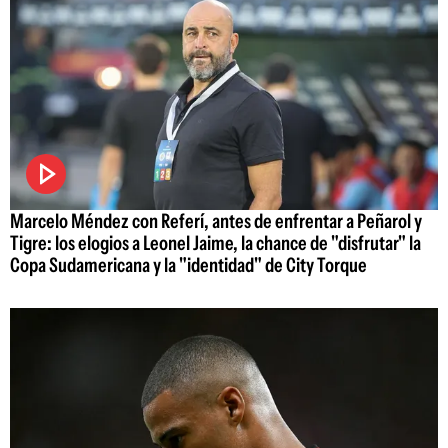
Marcelo Méndez con Referí, antes de enfrentar a Peñarol y
Tigre: los elogios a Leonel Jaime, la chance de "disfrutar" la
Copa Sudamericana y la "identidad" de City Torque