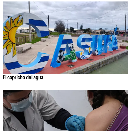
El capricho del agua