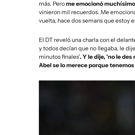
más. Pero
me emocionó muchísimo p
vinieron mil recuerdos. Me emociona
vuelta, hace dos semans que estoy en
El DT reveló una charla con el delan
y todos decían que no llegaba, le dije 
minutos finales'
. Y le dije, 'no le d
Abel se lo merece porque tenemos