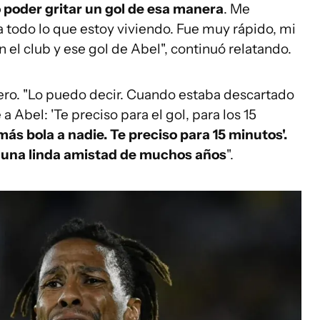
oder gritar un gol de esa manera
. Me
 todo lo que estoy viviendo. Fue muy rápido, mi
 el club y ese gol de Abel", continuó relatando.
tero. "Lo puedo decir. Cuando estaba descartado
a Abel: 'Te preciso para el gol, para los 15
es más bola a nadie. Te preciso para 15 minutos'.
 una linda amistad de muchos años
".