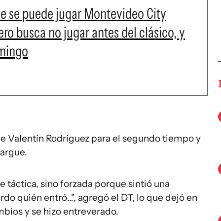
que se puede jugar Montevideo City
ero busca no jugar antes del clásico, y
omingo
de Valentín Rodríguez para el segundo tiempo y
largue.
te táctica, sino forzada porque sintió una
rdo quién entró…", agregó el DT, lo que dejó en
mbios y se hizo entreverado.