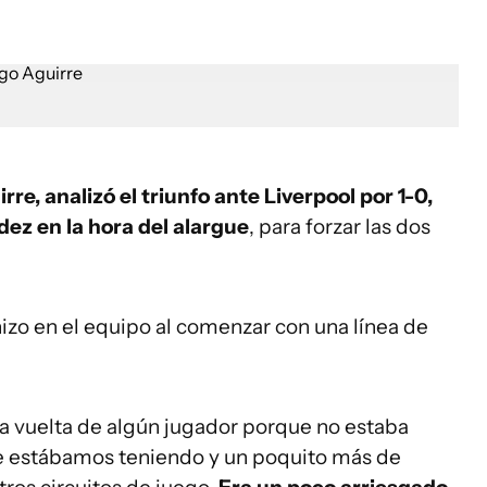
rre, analizó el triunfo ante Liverpool por 1-0,
ez en la hora del alargue
, para forzar las dos
 hizo en el equipo al comenzar con una línea de
la vuelta de algún jugador porque no estaba
e estábamos teniendo y un poquito más de