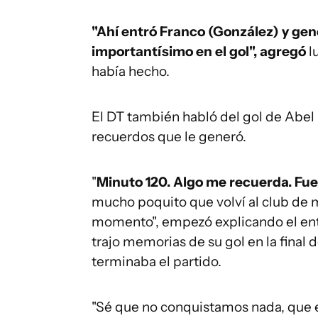
"Ahí entró Franco (González) y gen
importantísimo en el gol", agregó
l
había hecho.
El DT también habló del gol de Abel 
recuerdos que le generó.
"
Minuto 120. Algo me recuerda. Fu
mucho poquito que volví al club de mi
momento", empezó explicando el entr
trajo memorias de su gol en la final
terminaba el partido.
"Sé que no conquistamos nada, que e