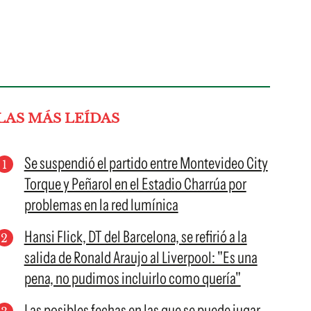
LAS MÁS LEÍDAS
Se suspendió el partido entre Montevideo City
Torque y Peñarol en el Estadio Charrúa por
problemas en la red lumínica
Hansi Flick, DT del Barcelona, se refirió a la
salida de Ronald Araujo al Liverpool: "Es una
pena, no pudimos incluirlo como quería"
Las posibles fechas en las que se puede jugar