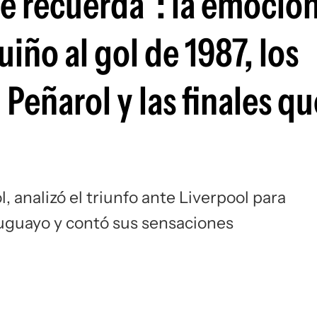
e recuerda”: la emoció
Si
iño al gol de 1987, los
Peñarol y las finales qu
 analizó el triunfo ante Liverpool para
ruguayo y contó sus sensaciones