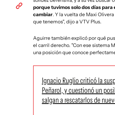
solidez defensiva, y a su vez buscar o
porque tuvimos solo dos días para e
cambiar
. Y la vuelta de Maxi Oliver
que tenemos", dijo a VTV Plus.
Aguirre también explicó por qué pu
el carril derecho. "Con ese sistema
una posición que conoce perfectame
Ignacio Ruglio criticó la su
Peñarol, y cuestionó un pos
salgan a rescatarlos de nuev