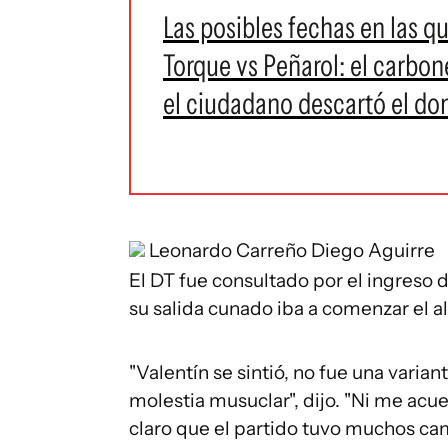
Las posibles fechas en las 
Torque vs Peñarol: el carbon
el ciudadano descartó el d
Leonardo Carreño
Diego Aguirre
El DT fue consultado por el ingreso 
su salida cunado iba a comenzar el a
"Valentín se sintió, no fue una varian
molestia musuclar", dijo. "Ni me acue
claro que el partido tuvo muchos ca