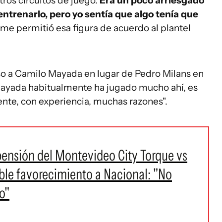
tros circuitos de juego.
Era un poco arriesgado
ntrenarlo, pero yo sentía que algo tenía que
a me permitió esa figura de acuerdo al plantel
so a Camilo Mayada en lugar de Pedro Milans en
 Mayada habitualmente ha jugado mucho ahí, es
nte, con experiencia, muchas razones".
spensión del Montevideo City Torque vs
ible favorecimiento a Nacional: "No
o"