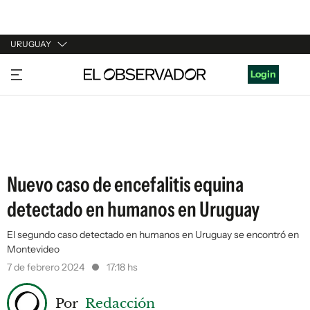
URUGUAY
URUGUAY
Login
ARGENTINA
ESPAÑA
ESTADOS UNIDOS
Nuevo caso de encefalitis equina
detectado en humanos en Uruguay
El segundo caso detectado en humanos en Uruguay se encontró en
Montevideo
7 de febrero 2024
17:18 hs
Por
Redacción