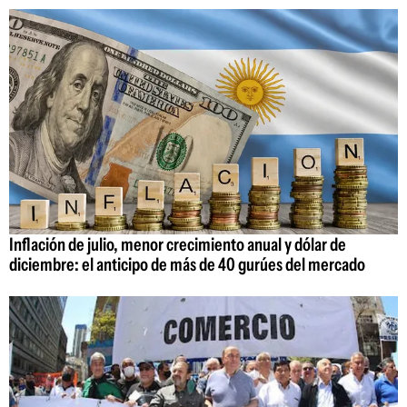
Inflación de julio, menor crecimiento anual y dólar de
diciembre: el anticipo de más de 40 gurúes del mercado