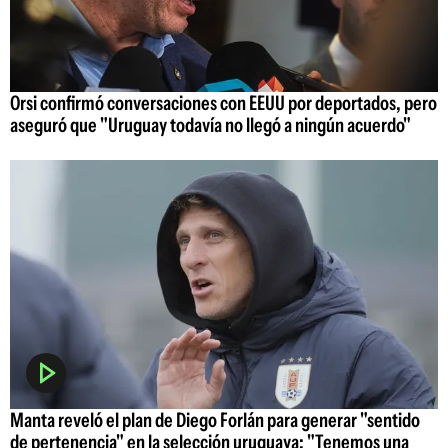
Orsi confirmó conversaciones con EEUU por deportados, pero
aseguró que "Uruguay todavía no llegó a ningún acuerdo"
Manta reveló el plan de Diego Forlán para generar "sentido
de pertenencia" en la selección uruguaya: "Tenemos una