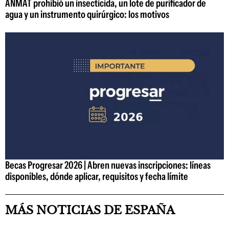
ANMAT prohibió un insecticida, un lote de purificador de
agua y un instrumento quirúrgico: los motivos
Becas Progresar 2026 | Abren nuevas inscripciones: líneas
disponibles, dónde aplicar, requisitos y fecha límite
MÁS NOTICIAS DE ESPAÑA