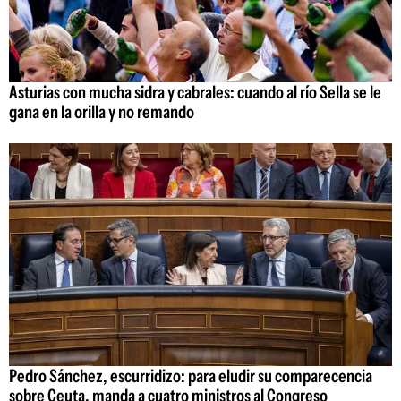
Asturias con mucha sidra y cabrales: cuando al río Sella se le
gana en la orilla y no remando
Pedro Sánchez, escurridizo: para eludir su comparecencia
sobre Ceuta, manda a cuatro ministros al Congreso