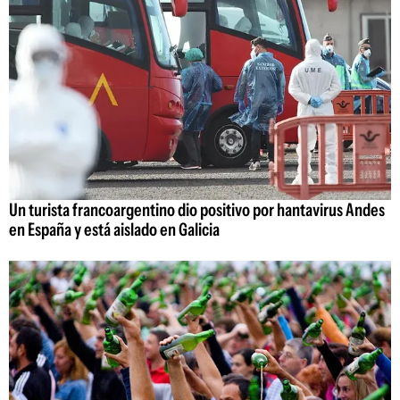
Un turista francoargentino dio positivo por hantavirus Andes
en España y está aislado en Galicia