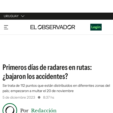
URUGUAY
URUGUAY
Login
ARGENTINA
ESPAÑA
ESTADOS UNIDOS
Primeros días de radares en rutas:
¿bajaron los accidentes?
Se trata de 112 puntos que están distribuidos en diferentes zonas del
país; empezaron a multar el 20 de noviembre
5 de diciembre 2023
8:37 hs
Por
Redacción