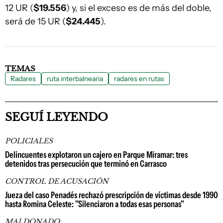
12 UR (
$19.556
) y, si el exceso es de más del doble,
será de 15 UR (
$24.445
).
TEMAS
Radares
ruta interbalnearia
radares en rutas
SEGUÍ LEYENDO
POLICIALES
Delincuentes explotaron un cajero en Parque Miramar: tres
detenidos tras persecución que terminó en Carrasco
CONTROL DE ACUSACIÓN
Jueza del caso Penadés rechazó prescripción de víctimas desde 1990
hasta Romina Celeste: "Silenciaron a todas esas personas"
MALDONADO