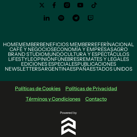
HOME
MEMBER
BENEFICIOS MEMBER
REFERÍ
NACIONAL
CAFÉ Y NEGOCIOS
ECONOMÍA Y EMPRESAS
AGRO
BRAND STUDIO
MUNDO
CULTURA Y ESPECTÁCULOS
LIFESTYLE
OPINIÓN
FÚNEBRES
REMATES Y LEGALES
EDICIONES ESPECIALES
PUBLICACIONES
NEWSLETTERS
ARGENTINA
ESPAÑA
ESTADOS UNIDOS
Políticas de Cookies
Políticas de Privacidad
Términos y Condiciones
Contacto