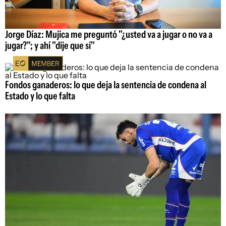
Jorge Díaz: Mujica me preguntó "¿usted va a jugar o no va a
jugar?"; y ahí "dije que sí"
Fondos ganaderos: lo que deja la sentencia de condena al
Estado y lo que falta