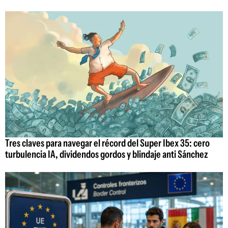
Tres claves para navegar el récord del Super Ibex 35: cero
turbulencia IA, dividendos gordos y blindaje anti Sánchez