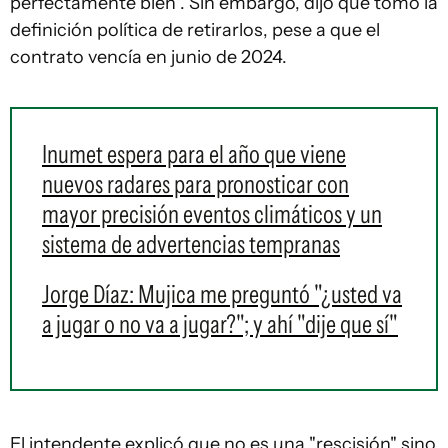
perfectamente bien". Sin embargo, dijo que tomó la
definición política de retirarlos, pese a que el
contrato vencía en junio de 2024.
Inumet espera para el año que viene
nuevos radares para pronosticar con
mayor precisión eventos climáticos y un
sistema de advertencias tempranas
Jorge Díaz: Mujica me preguntó "¿usted va
a jugar o no va a jugar?"; y ahí "dije que sí"
El intendente explicó que no es una "rescisión" sino