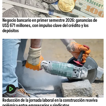
Negocio bancario en primer semestre 2026: ganancias de
US$ 671 millones, con impulso clave del crédito y los
depósitos
Reducción de la jornada laboral en la construcción reaviva
polémica entre empresarios y sindicatos