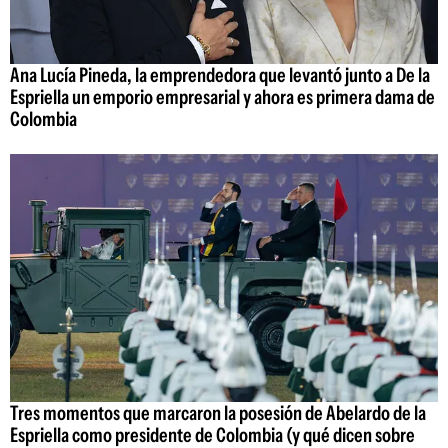
Ana Lucía Pineda, la emprendedora que levantó junto a De la
Espriella un emporio empresarial y ahora es primera dama de
Colombia
Tres momentos que marcaron la posesión de Abelardo de la
Espriella como presidente de Colombia (y qué dicen sobre