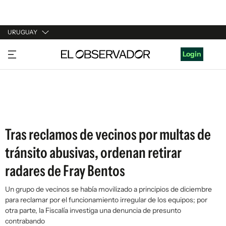
URUGUAY
URUGUAY
Login
ARGENTINA
ESPAÑA
ESTADOS UNIDOS
Tras reclamos de vecinos por multas de
tránsito abusivas, ordenan retirar
radares de Fray Bentos
Un grupo de vecinos se había movilizado a principios de diciembre
para reclamar por el funcionamiento irregular de los equipos; por
otra parte, la Fiscalía investiga una denuncia de presunto
contrabando