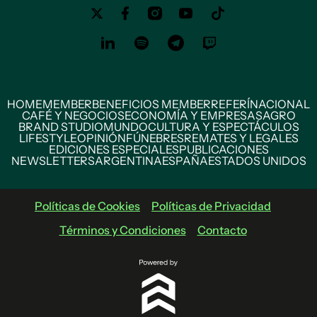
HOME
MEMBER
BENEFICIOS MEMBER
REFERÍ
NACIONAL
CAFÉ Y NEGOCIOS
ECONOMÍA Y EMPRESAS
AGRO
BRAND STUDIO
MUNDO
CULTURA Y ESPECTÁCULOS
LIFESTYLE
OPINIÓN
FÚNEBRES
REMATES Y LEGALES
EDICIONES ESPECIALES
PUBLICACIONES
NEWSLETTERS
ARGENTINA
ESPAÑA
ESTADOS UNIDOS
Políticas de Cookies
Políticas de Privacidad
Términos y Condiciones
Contacto