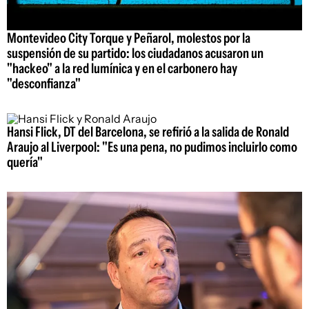
Montevideo City Torque y Peñarol, molestos por la
suspensión de su partido: los ciudadanos acusaron un
"hackeo" a la red lumínica y en el carbonero hay
"desconfianza"
Hansi Flick, DT del Barcelona, se refirió a la salida de Ronald
Araujo al Liverpool: "Es una pena, no pudimos incluirlo como
quería"