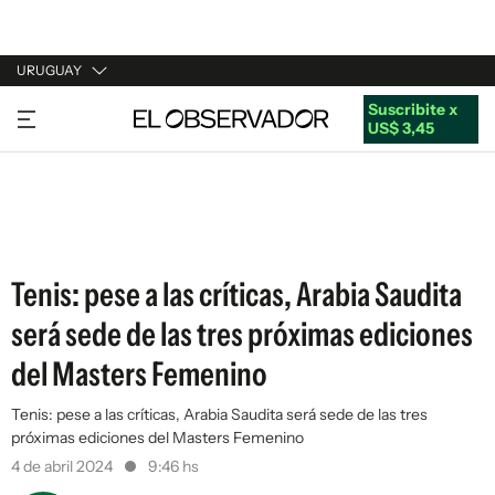
URUGUAY
Suscribite x
URUGUAY
US$ 3,45
ARGENTINA
ESPAÑA
ESTADOS UNIDOS
Tenis: pese a las críticas, Arabia Saudita
será sede de las tres próximas ediciones
del Masters Femenino
Tenis: pese a las críticas, Arabia Saudita será sede de las tres
próximas ediciones del Masters Femenino
4 de abril 2024
9:46 hs