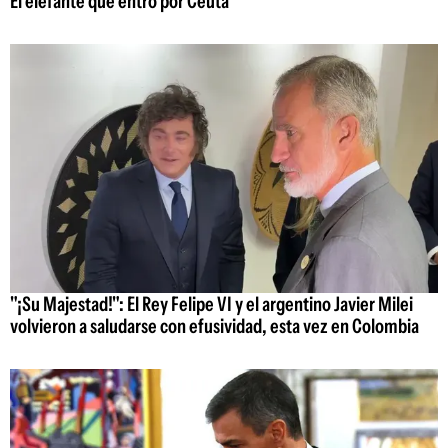
El elefante que entró por Ceuta
"¡Su Majestad!": El Rey Felipe VI y el argentino Javier Milei
volvieron a saludarse con efusividad, esta vez en Colombia