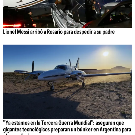
Lionel Messi arribó a Rosario para despedir a su padre
"Ya estamos en la Tercera Guerra Mundial": aseguran que
gigantes tecnológicos preparan un búnker en Argentina para