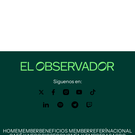
Siguenos en:
HOME
MEMBER
BENEFICIOS MEMBER
REFERÍ
NACIONAL