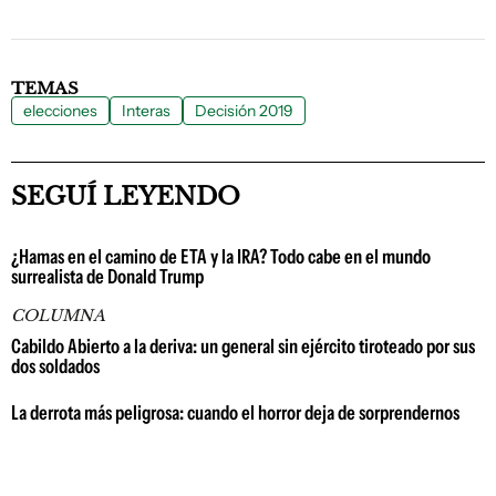
TEMAS
elecciones
Interas
Decisión 2019
SEGUÍ LEYENDO
¿Hamas en el camino de ETA y la IRA? Todo cabe en el mundo
surrealista de Donald Trump
COLUMNA
Cabildo Abierto a la deriva: un general sin ejército tiroteado por sus
dos soldados
La derrota más peligrosa: cuando el horror deja de sorprendernos