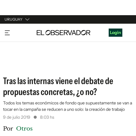
URUGUAY
URUGUAY
Login
ARGENTINA
ESPAÑA
ESTADOS UNIDOS
Tras las internas viene el debate de
propuestas concretas, ¿o no?
Todos los temas económicos de fondo que supuestamente se van a
tocar en la campaña se reducen a uno solo: la creación de trabajo
9 de julio 2019
8:03 hs
Por
Otros