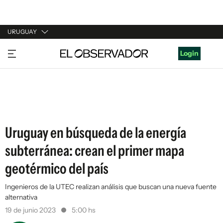
URUGUAY
URUGUAY
Login
ARGENTINA
ESPAÑA
ESTADOS UNIDOS
Uruguay en búsqueda de la energía
subterránea: crean el primer mapa
geotérmico del país
Ingenieros de la UTEC realizan análisis que buscan una nueva fuente
alternativa
19 de junio 2023
5:00 hs