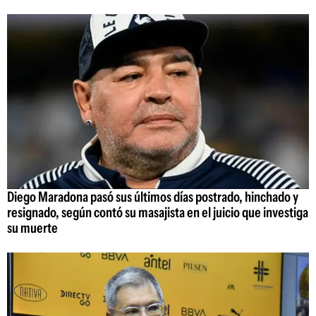
Diego Maradona pasó sus últimos días postrado, hinchado y
resignado, según contó su masajista en el juicio que investiga
su muerte