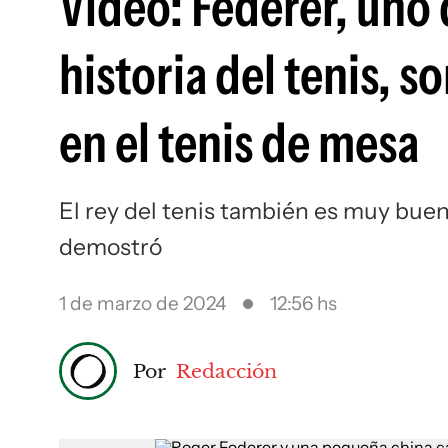
Video: Federer, uno 
historia del tenis, s
en el tenis de mesa
El rey del tenis también es muy bueno
demostró
1 de marzo de 2024
12:56 hs
Por
Redacción