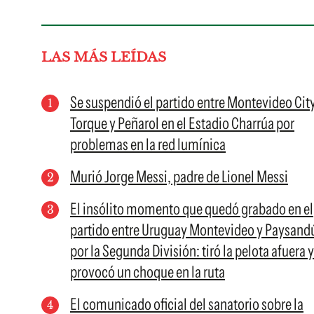
LAS MÁS LEÍDAS
Se suspendió el partido entre Montevideo Cit
Torque y Peñarol en el Estadio Charrúa por
problemas en la red lumínica
Murió Jorge Messi, padre de Lionel Messi
El insólito momento que quedó grabado en el
partido entre Uruguay Montevideo y Paysand
por la Segunda División: tiró la pelota afuera y
provocó un choque en la ruta
El comunicado oficial del sanatorio sobre la