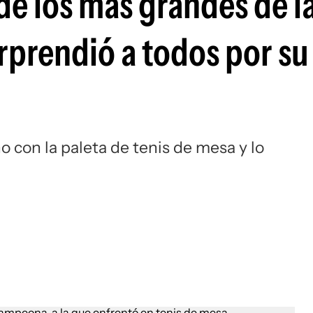
de los más grandes de l
Si
orprendió a todos por su
 con la paleta de tenis de mesa y lo