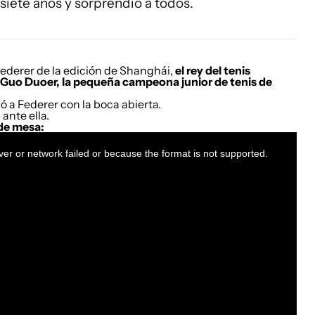
siete años y sorprendió a todos.
Federer de la edición de Shanghái,
el rey del tenis
Guo Duoer, la pequeña campeona junior de tenis de
 a Federer con la boca abierta.
 ante ella.
 de mesa:
er or network failed or because the format is not supported.