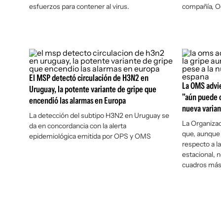
esfuerzos para contener al virus.
compañía, O
El MSP detectó circulación de H3N2 en
La OMS advie
Uruguay, la potente variante de gripe que
"aún puede o
encendió las alarmas en Europa
nueva varian
La detección del subtipo H3N2 en Uruguay se
La Organizac
da en concordancia con la alerta
que, aunque 
epidemiológica emitida por OPS y OMS
respecto a l
estacional, 
cuadros más