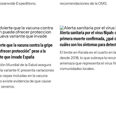
ceanwide Expeditions.
recomendaciones de la OMS.
Alerta sanitaria por el virus Nipah: 
primera muerte confirmada, ¿qué d
cuáles son los síntomas para detec
rte que la vacuna contra la gripe
frecer protección" pese a la
El brote en Kerala es el cuarto en l
te que invade España
desde 2018, lo que subraya la recu
amenaza que representa el virus Ni
ión Mundial de la Salud asegura
comunidades locales.
la variante K presenta variaciones
as cepas incluidas en la vacuna
no existe evidencia de que cause
 severos.