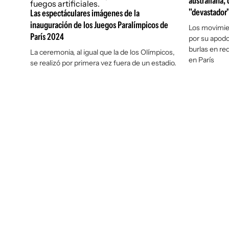
australiana,
"devastador
Las espectáculares imágenes de la
inauguración de los Juegos Paralímpicos de
Los movimie
París 2024
por su apodo
burlas en re
La ceremonia, al igual que la de los Olímpicos,
en París
se realizó por primera vez fuera de un estadio.