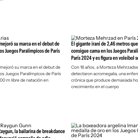
mejoró su marca en el debut de
El gigante iraní de 2,46 metros que
os Juegos Paralímpicos de París
consigue cama en los Juegos Paral
París 2024 y es figura en voleibol 
mejoró su marca en el debut de
Con 16 años, a Morteza Mehrzadsel
os Juegos Paralímpicos de París
detectaron acromegalia, una enfe
100 m libre de natación en
crónica que produce demasiada h
crecimiento en el cuerpo
Raygun, la bailarina de breakdance