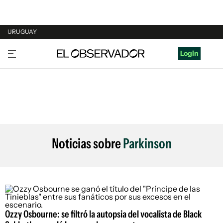
URUGUAY
URUGUAY
Login
ARGENTINA
ESPAÑA
ESTADOS UNIDOS
Noticias sobre
Parkinson
Ozzy Osbourne: se filtró la autopsia del vocalista de Black