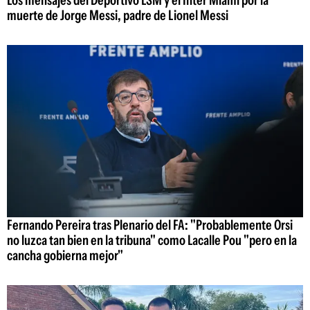
Los mensajes del Deportivo LSM y el Inter Miami por la
muerte de Jorge Messi, padre de Lionel Messi
Fernando Pereira tras Plenario del FA: "Probablemente Orsi
no luzca tan bien en la tribuna" como Lacalle Pou "pero en la
cancha gobierna mejor"