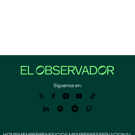
Siguenos en:
HOME
MEMBER
BENEFICIOS MEMBER
REFERÍ
NACIONAL