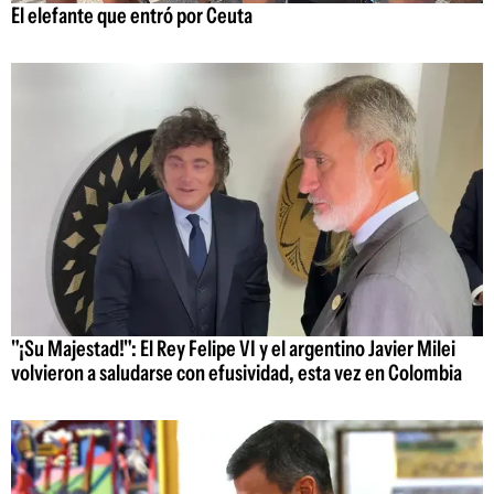
El elefante que entró por Ceuta
"¡Su Majestad!": El Rey Felipe VI y el argentino Javier Milei
volvieron a saludarse con efusividad, esta vez en Colombia