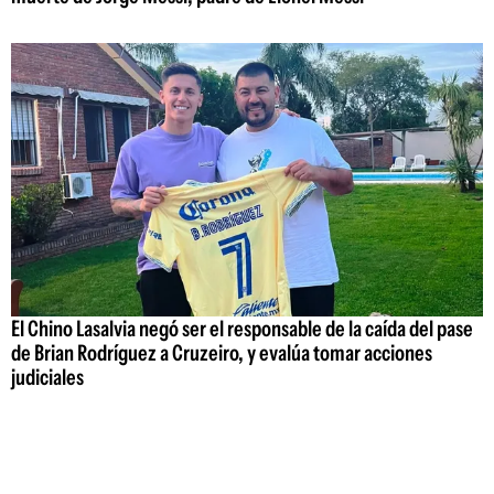
El Chino Lasalvia negó ser el responsable de la caída del pase
de Brian Rodríguez a Cruzeiro, y evalúa tomar acciones
judiciales