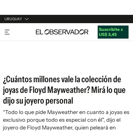
URUGUAY
Suscribite x
URUGUAY
US$ 3,45
ARGENTINA
ESPAÑA
ESTADOS UNIDOS
¿Cuántos millones vale la colección de
joyas de Floyd Mayweather? Mirá lo que
dijo su joyero personal
“Todo lo que pide Mayweather en cuanto a joyas es
exclusivo porque todo es especial con él", dijo el
joyero de Floyd Mayweather, quien peleará en