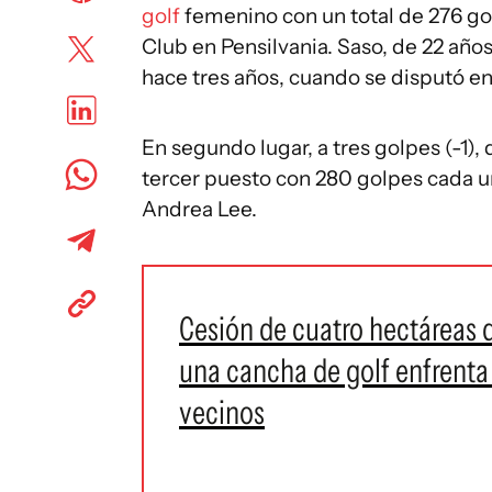
golf
femenino con un total de 276 gol
Club en Pensilvania.
Saso
, de 22 año
hace tres años, cuando se disputó e
En segundo lugar, a tres golpes (-1)
tercer puesto con 280 golpes cada u
Andrea Lee.
Cesión de cuatro hectáreas d
una cancha de golf enfrenta
vecinos