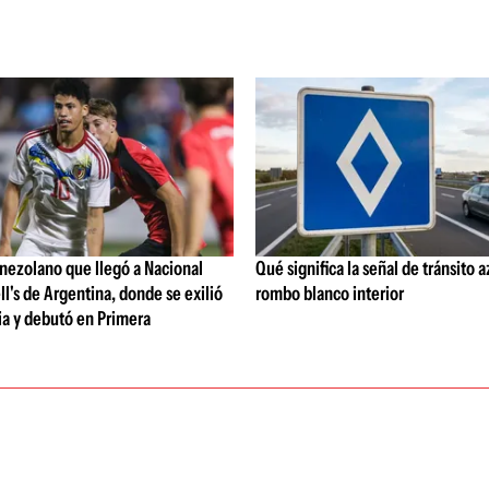
enezolano que llegó a Nacional
Qué significa la señal de tránsito 
's de Argentina, donde se exilió
rombo blanco interior
ia y debutó en Primera