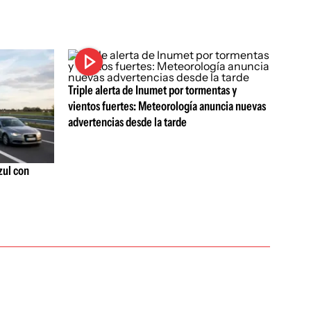
Triple alerta de Inumet por tormentas y
vientos fuertes: Meteorología anuncia nuevas
advertencias desde la tarde
azul con