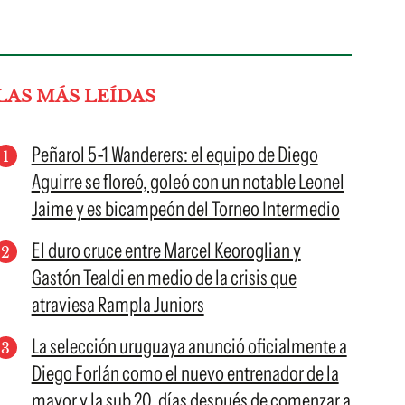
LAS MÁS LEÍDAS
Peñarol 5-1 Wanderers: el equipo de Diego
Aguirre se floreó, goleó con un notable Leonel
Jaime y es bicampeón del Torneo Intermedio
El duro cruce entre Marcel Keoroglian y
Gastón Tealdi en medio de la crisis que
atraviesa Rampla Juniors
La selección uruguaya anunció oficialmente a
Diego Forlán como el nuevo entrenador de la
mayor y la sub 20, días después de comenzar a