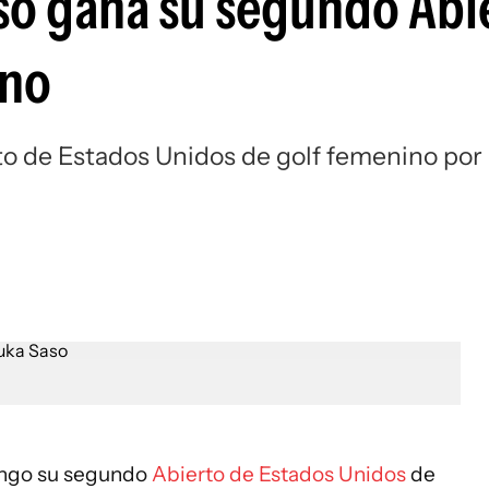
so gana su segundo Abi
Si
ino
to de Estados Unidos de golf femenino por
ngo su segundo
Abierto de Estados Unidos
de