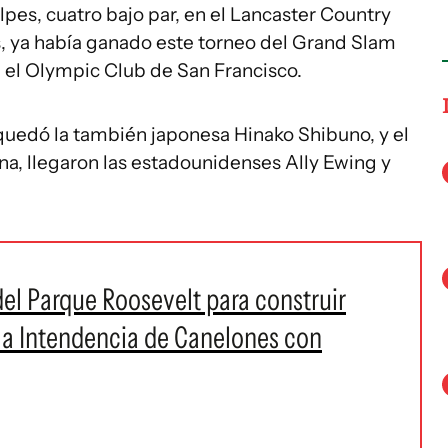
pes, cuatro bajo par, en el Lancaster Country
s, ya había ganado este torneo del Grand Slam
n el Olympic Club de San Francisco.
, quedó la también japonesa Hinako Shibuno, y el
na, llegaron las estadounidenses Ally Ewing y
el Parque Roosevelt para construir
 a Intendencia de Canelones con