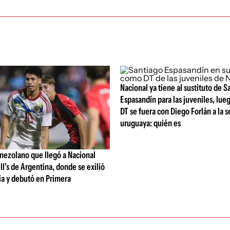
Nacional ya tiene al sustituto de S
Espasandín para las juveniles, lue
DT se fuera con Diego Forlán a la 
uruguaya: quién es
enezolano que llegó a Nacional
's de Argentina, donde se exilió
ia y debutó en Primera