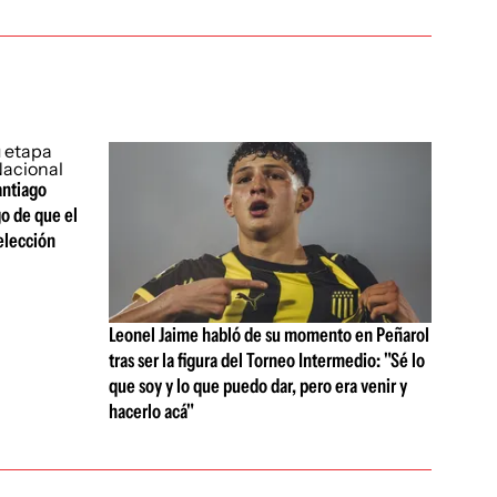
antiago
go de que el
selección
Leonel Jaime habló de su momento en Peñarol
tras ser la figura del Torneo Intermedio: "Sé lo
que soy y lo que puedo dar, pero era venir y
hacerlo acá"