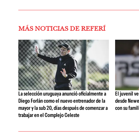
MÁS NOTICIAS DE REFERÍ
La selección uruguaya anunció oficialmente a
El juvenil v
Diego Forlán como el nuevo entrenador de la
desde Newell
mayor y la sub 20, días después de comenzar a
con su famil
trabajar en el Complejo Celeste