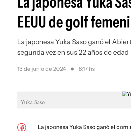
La japonesa Yuka Sa
EEUU de golf femen
La japonesa Yuka Saso ganó el Abier
segunda vez en sus 22 años de edad
13 de junio de 2024
8:17 hs
Yuka Saso
La japonesa Yuka
Saso
ganó el domi