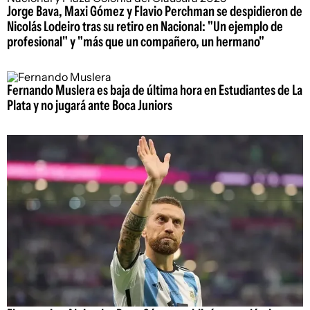
Jorge Bava, Maxi Gómez y Flavio Perchman se despidieron de
Nicolás Lodeiro tras su retiro en Nacional: "Un ejemplo de
profesional" y "más que un compañero, un hermano"
Fernando Muslera es baja de última hora en Estudiantes de La
Plata y no jugará ante Boca Juniors