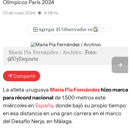
Olímpicos París 2024
23 de mayo 2024
9:08 hs
Agregar El Observador en
María Pia Fernández / Archivo
Foto:
@UyDeporte
Compartir
La atleta uruguaya
María Pia Fernández
hizo marca
para récord nacional
de 1.500 metros este
miércoles en
España
, donde bajó su propio tiempo
en esa distancia en una gran carrera en el marco
del Desafío Nerja, en Málaga.