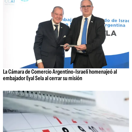
La Cámara de Comercio Argentino-Israelí homenajeó al
embajador Eyal Sela al cerrar su misión