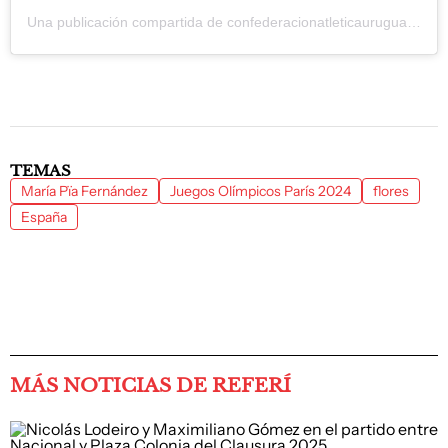
Una publicación compartida de confederacionatleticauruguay (@atletismocau)
TEMAS
María Pïa Fernández
Juegos Olímpicos París 2024
flores
España
MÁS NOTICIAS DE REFERÍ