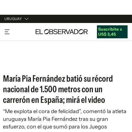
URUGUAY
Suscribite x
URUGUAY
US$ 3,45
ARGENTINA
ESPAÑA
ESTADOS UNIDOS
María Pia Fernández batió su récord
nacional de 1.500 metros con un
carrerón en España; mirá el video
“Me explota el cora de felicidad”, comentó la atleta
uruguaya María Pia Fernández tras su gran
esfuerzo, con el que sumó para los Juegos