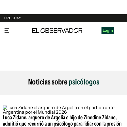
URUGUAY
URUGUAY
Login
ARGENTINA
ESPAÑA
ESTADOS UNIDOS
Noticias sobre
psicólogos
Luca Zidane, arquero de Argelia e hijo de Zinedine Zidane,
admitió que recurrió a un psicólogo para lidiar con la presión