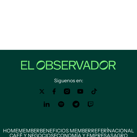
Siguenos en:
HOME
MEMBER
BENEFICIOS MEMBER
REFERÍ
NACIONAL
CAFÉ Y NEGOCIOS
ECONOMÍA Y EMPRESAS
AGRO