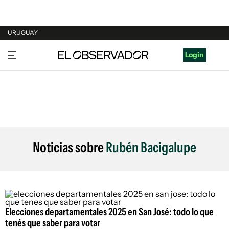
URUGUAY
URUGUAY
Login
ARGENTINA
ESPAÑA
ESTADOS UNIDOS
Noticias sobre
Rubén Bacigalupe
Elecciones departamentales 2025 en San José: todo lo que
tenés que saber para votar