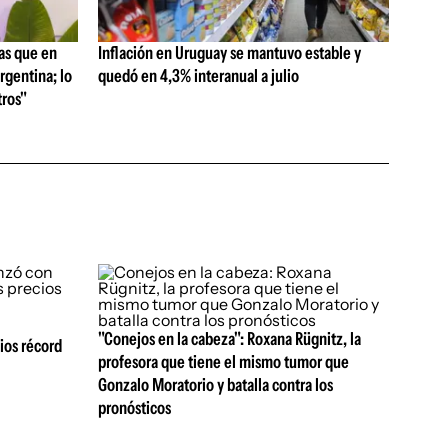
as que en
Inflación en Uruguay se mantuvo estable y
rgentina; lo
quedó en 4,3% interanual a julio
ros"
"Conejos en la cabeza": Roxana Rügnitz, la
ios récord
profesora que tiene el mismo tumor que
Gonzalo Moratorio y batalla contra los
pronósticos