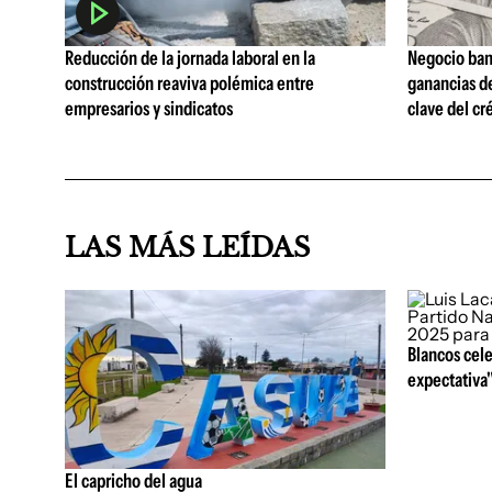
Reducción de la jornada laboral en la
Negocio ban
construcción reaviva polémica entre
ganancias d
empresarios y sindicatos
clave del cr
LAS MÁS LEÍDAS
Blancos cele
expectativa"
El capricho del agua