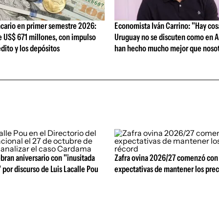
cario en primer semestre 2026:
Economista Iván Carrino: "Hay cos
e US$ 671 millones, con impulso
Uruguay no se discuten como en A
édito y los depósitos
han hecho mucho mejor que nosot
bran aniversario con "inusitada
Zafra ovina 2026/27 comenzó con
 por discurso de Luis Lacalle Pou
expectativas de mantener los prec