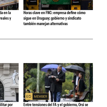
da en la
Horas clave en FNC: empresa define cómo
reales y
sigue en Uruguay; gobierno y sindicato
también manejan alternativas
litar por
Entre tensiones del FA y el gobierno, Orsi se