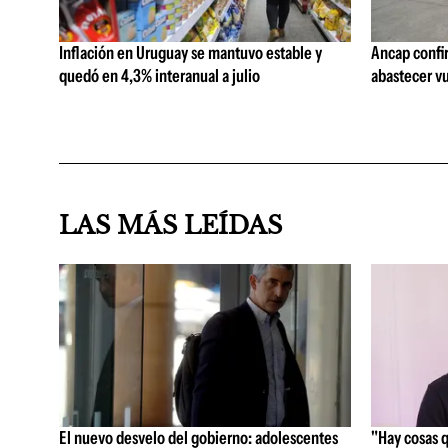
Inflación en Uruguay se mantuvo estable y
Ancap confi
quedó en 4,3% interanual a julio
abastecer vu
LAS MÁS LEÍDAS
El nuevo desvelo del gobierno: adolescentes
"Hay cosas 