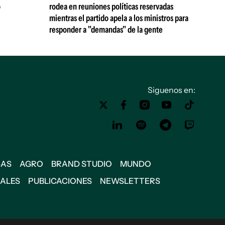
ó
rodea en reuniones políticas reservadas
mientras el partido apela a los ministros para
responder a "demandas" de la gente
Siguenos en:
SAS
AGRO
BRAND STUDIO
MUNDO
IALES
PUBLICACIONES
NEWSLETTERS