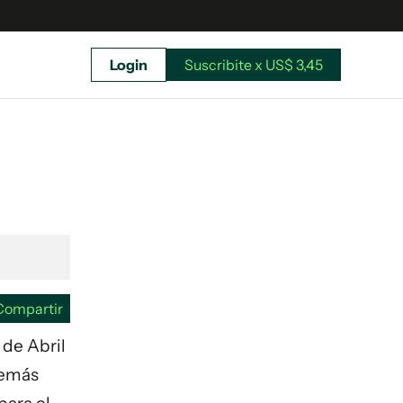
Login
Suscribite x US$ 3,45
uscríbete ahora a El Observador y elegí hasta
donde llegar.
Compartir
 de Abril
demás
Suscribite x US$ 3,45