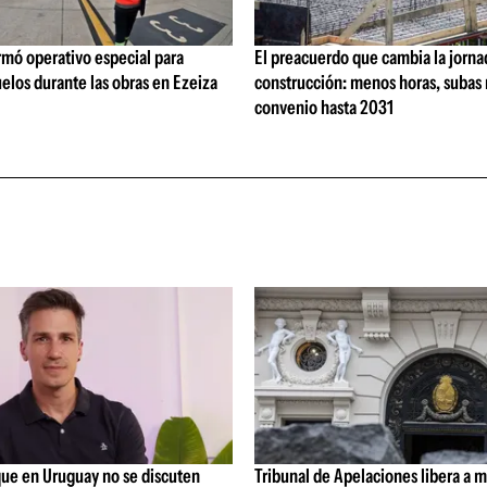
rmó operativo especial para
El preacuerdo que cambia la jorna
elos durante las obras en Ezeiza
construcción: menos horas, subas 
convenio hasta 2031
que en Uruguay no se discuten
Tribunal de Apelaciones libera a mi