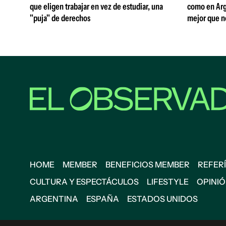
que eligen trabajar en vez de estudiar, una
como en Arg
"puja" de derechos
mejor que n
HOME
MEMBER
BENEFICIOS MEMBER
REFERÍ
CULTURA Y ESPECTÁCULOS
LIFESTYLE
OPINI
ARGENTINA
ESPAÑA
ESTADOS UNIDOS