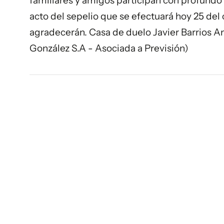
familiares y amigos participan con profundo p
acto del sepelio que se efectuará hoy 25 del
agradecerán. Casa de duelo Javier Barrios Am
González S.A - Asociada a Previsión)