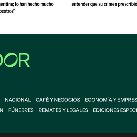
entina; lo han hecho mucho
entender que su crimen prescribi
osotros"
NACIONAL
CAFÉ Y NEGOCIOS
ECONOMÍA Y EMPRE
ÓN
FÚNEBRES
REMATES Y LEGALES
EDICIONES ESPEC