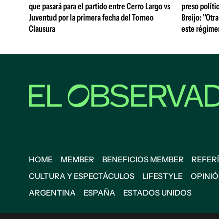
que pasará para el partido entre Cerro Largo vs
preso polít
Juventud por la primera fecha del Torneo
Breijo: "Otra
Clausura
este régime
HOME
MEMBER
BENEFICIOS MEMBER
REFERÍ
CULTURA Y ESPECTÁCULOS
LIFESTYLE
OPINI
ARGENTINA
ESPAÑA
ESTADOS UNIDOS