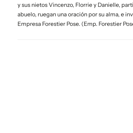
y sus nietos Vincenzo, Florrie y Danielle, pa
abuelo, ruegan una oración por su alma, e invi
Empresa Forestier Pose. (Emp. Forestier Pose