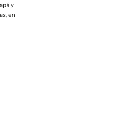
Papá y
as, en