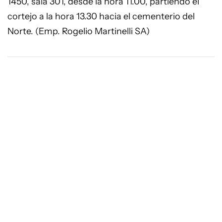
1450, sala 301, desde la hora 11.00, partiendo el
cortejo a la hora 13.30 hacia el cementerio del
Norte. (Emp. Rogelio Martinelli SA)