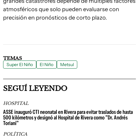
grandes catástrofes depende de múltiples factores
atmosféricos que solo pueden evaluarse con
precisión en pronósticos de corto plazo.
TEMAS
Super El Niño
El Niño
Metsul
SEGUÍ LEYENDO
HOSPITAL
ASSE inauguró CTI neonatal en Rivera para evitar traslados de hasta
500 kilómetros y designó al Hospital de Rivera como "Dr. Andrés
Toriani"
POLÍTICA