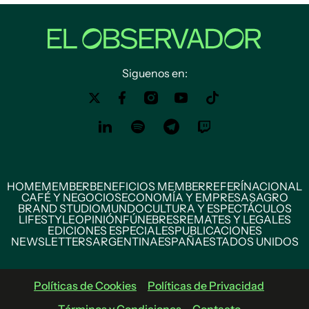
Siguenos en:
HOME
MEMBER
BENEFICIOS MEMBER
REFERÍ
NACIONAL
CAFÉ Y NEGOCIOS
ECONOMÍA Y EMPRESAS
AGRO
BRAND STUDIO
MUNDO
CULTURA Y ESPECTÁCULOS
LIFESTYLE
OPINIÓN
FÚNEBRES
REMATES Y LEGALES
EDICIONES ESPECIALES
PUBLICACIONES
NEWSLETTERS
ARGENTINA
ESPAÑA
ESTADOS UNIDOS
Políticas de Cookies
Políticas de Privacidad