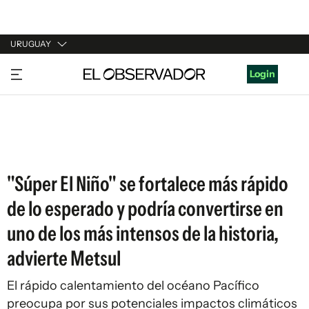
URUGUAY
URUGUAY
Login
ARGENTINA
ESPAÑA
ESTADOS UNIDOS
"Súper El Niño" se fortalece más rápido
de lo esperado y podría convertirse en
uno de los más intensos de la historia,
advierte Metsul
El rápido calentamiento del océano Pacífico
preocupa por sus potenciales impactos climáticos