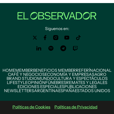
Siguenos en:
HOME
MEMBER
BENEFICIOS MEMBER
REFERÍ
NACIONAL
CAFÉ Y NEGOCIOS
ECONOMÍA Y EMPRESAS
AGRO
BRAND STUDIO
MUNDO
CULTURA Y ESPECTÁCULOS
LIFESTYLE
OPINIÓN
FÚNEBRES
REMATES Y LEGALES
EDICIONES ESPECIALES
PUBLICACIONES
NEWSLETTERS
ARGENTINA
ESPAÑA
ESTADOS UNIDOS
Políticas de Cookies
Políticas de Privacidad