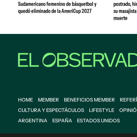
Sudamericano femenino de básquetbol y
postrado, hi
quedó eliminado de la AmeriCup 2027
su masajista
muerte
HOME
MEMBER
BENEFICIOS MEMBER
REFERÍ
CULTURA Y ESPECTÁCULOS
LIFESTYLE
OPINI
ARGENTINA
ESPAÑA
ESTADOS UNIDOS