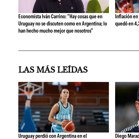
Economista Iván Carrino: "Hay cosas que en
Inflación en
Uruguay no se discuten como en Argentina; lo
quedó en 4,3
han hecho mucho mejor que nosotros"
LAS MÁS LEÍDAS
Uruguay perdió con Argentina en el
Diego Marad