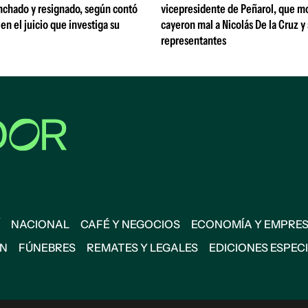
nchado y resignado, según contó
vicepresidente de Peñarol, que m
 en el juicio que investiga su
cayeron mal a Nicolás De la Cruz y
representantes
NACIONAL
CAFÉ Y NEGOCIOS
ECONOMÍA Y EMPRE
ÓN
FÚNEBRES
REMATES Y LEGALES
EDICIONES ESPEC