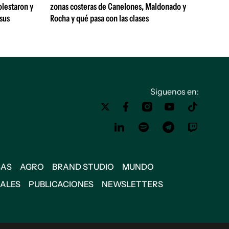
olestaron y
zonas costeras de Canelones, Maldonado y
 sus
Rocha y qué pasa con las clases
Siguenos en:
SAS
AGRO
BRAND STUDIO
MUNDO
IALES
PUBLICACIONES
NEWSLETTERS