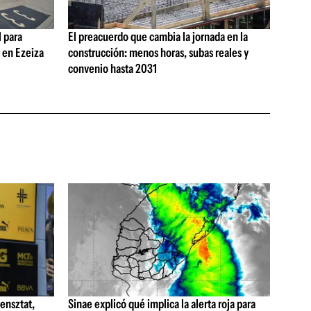
 para
El preacuerdo que cambia la jornada en la
s en Ezeiza
construcción: menos horas, subas reales y
convenio hasta 2031
ensztat,
Sinae explicó qué implica la alerta roja para