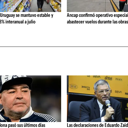
 Uruguay se mantuvo estable y
Ancap confirmó operativo especial
% interanual a julio
abastecer vuelos durante las obra
ona pasó sus últimos días
Las declaraciones de Eduardo Zaid