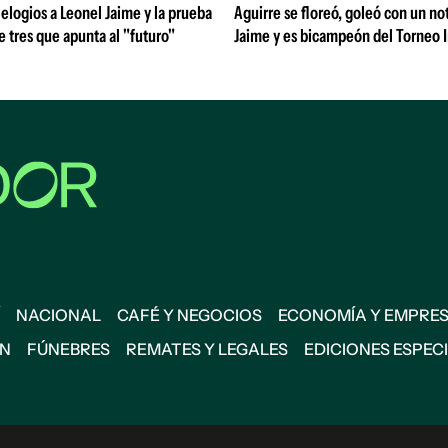
 elogios a Leonel Jaime y la prueba
Aguirre se floreó, goleó con un no
de tres que apunta al "futuro"
Jaime y es bicampeón del Torneo 
NACIONAL
CAFÉ Y NEGOCIOS
ECONOMÍA Y EMPRE
ÓN
FÚNEBRES
REMATES Y LEGALES
EDICIONES ESPEC