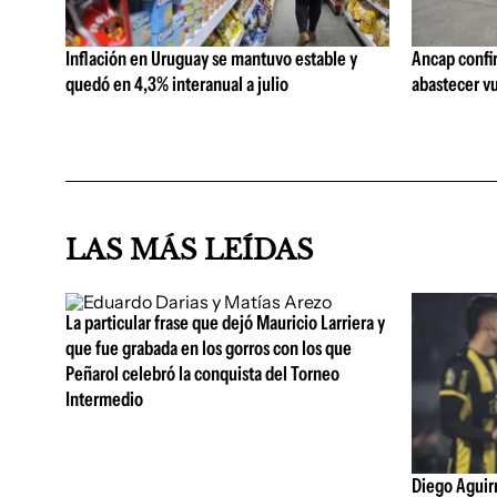
Inflación en Uruguay se mantuvo estable y
Ancap confi
quedó en 4,3% interanual a julio
abastecer vu
LAS MÁS LEÍDAS
La particular frase que dejó Mauricio Larriera y
que fue grabada en los gorros con los que
Peñarol celebró la conquista del Torneo
Intermedio
Diego Aguirre