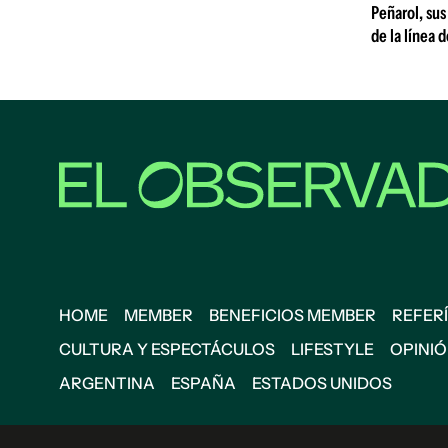
Peñarol, sus
de la línea 
HOME
MEMBER
BENEFICIOS MEMBER
REFERÍ
CULTURA Y ESPECTÁCULOS
LIFESTYLE
OPINI
ARGENTINA
ESPAÑA
ESTADOS UNIDOS