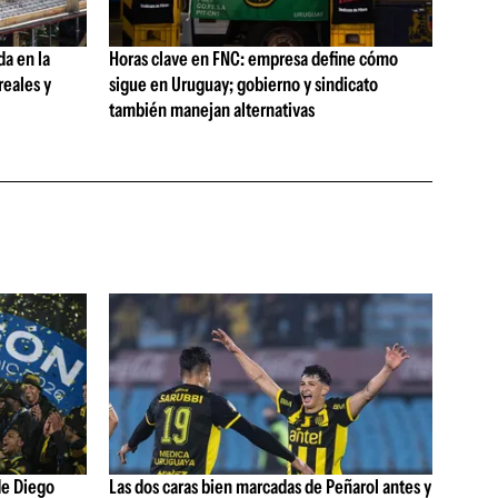
da en la
Horas clave en FNC: empresa define cómo
reales y
sigue en Uruguay; gobierno y sindicato
también manejan alternativas
de Diego
Las dos caras bien marcadas de Peñarol antes y