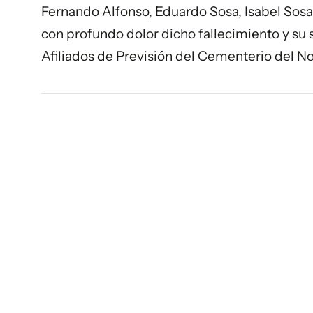
Fernando Alfonso, Eduardo Sosa, Isabel Sos
con profundo dolor dicho fallecimiento y su 
Afiliados de Previsión del Cementerio del N