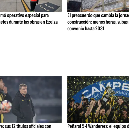
rmó operativo especial para
El preacuerdo que cambia la jorna
elos durante las obras en Ezeiza
construcción: menos horas, subas 
convenio hasta 2031
: sus 12 títulos oficiales con
Peñarol 5-1 Wanderers: el equipo 