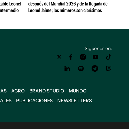
table Leonel
después del Mundial 2026 y de la llegada de
Intermedio
Leonel Jaime; los números son clarísimos
Siguenos en:
SAS
AGRO
BRAND STUDIO
MUNDO
IALES
PUBLICACIONES
NEWSLETTERS