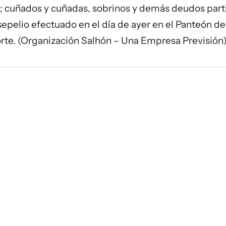
a; cuñados y cuñadas, sobrinos y demás deudos part
sepelio efectuado en el día de ayer en el Panteón de
orte. (Organización Salhón – Una Empresa Previsión