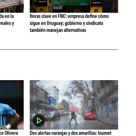
da en la
Horas clave en FNC: empresa define cómo
reales y
sigue en Uruguay; gobierno y sindicato
también manejan alternativas
ke Olivera
Dos alertas naranjas y dos amarillas: Inumet