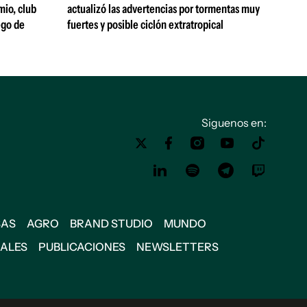
mio, club
actualizó las advertencias por tormentas muy
ego de
fuertes y posible ciclón extratropical
Siguenos en:
SAS
AGRO
BRAND STUDIO
MUNDO
IALES
PUBLICACIONES
NEWSLETTERS