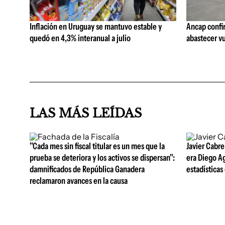
Inflación en Uruguay se mantuvo estable y
Ancap confi
quedó en 4,3% interanual a julio
abastecer vu
LAS MÁS LEÍDAS
"Cada mes sin fiscal titular es un mes que la
Javier Cabre
prueba se deteriora y los activos se dispersan":
era Diego A
damnificados de República Ganadera
estadísticas
reclamaron avances en la causa