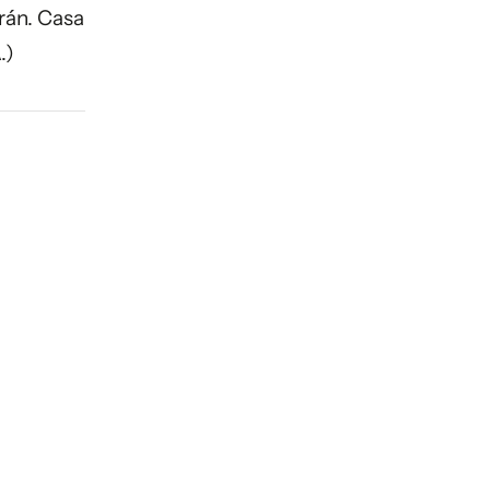
rán. Casa
.)