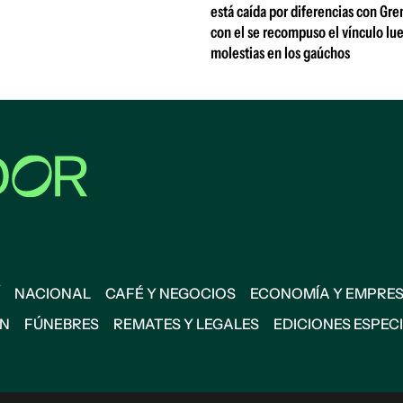
está caída por diferencias con Gre
con el se recompuso el vínculo lu
molestias en los gaúchos
NACIONAL
CAFÉ Y NEGOCIOS
ECONOMÍA Y EMPRE
ÓN
FÚNEBRES
REMATES Y LEGALES
EDICIONES ESPEC