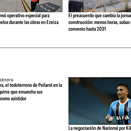
rmó operativo especial para
El preacuerdo que cambia la jorna
elos durante las obras en Ezeiza
construcción: menos horas, subas 
convenio hasta 2031
ra, el todoterreno de Peñarol en la
guirre que ensancha sus
 como asistidor
La negociación de Nacional por Ki