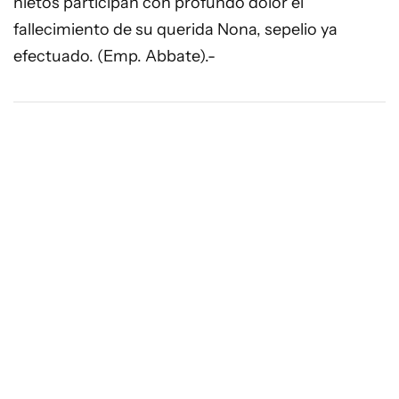
nietos participan con profundo dolor el
fallecimiento de su querida Nona, sepelio ya
efectuado. (Emp. Abbate).-