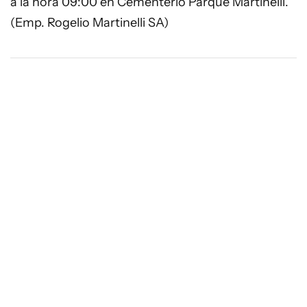
a la hora 09:00 en Cementerio Parque Martinelli.
(Emp. Rogelio Martinelli SA)