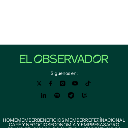
Siguenos en:
HOME
MEMBER
BENEFICIOS MEMBER
REFERÍ
NACIONAL
CAFÉ Y NEGOCIOS
ECONOMÍA Y EMPRESAS
AGRO