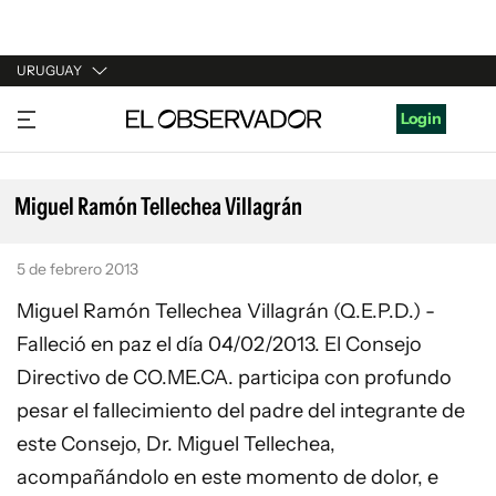
URUGUAY
URUGUAY
Login
ARGENTINA
ESPAÑA
Miguel Ramón Tellechea Villagrán
ESTADOS UNIDOS
5 de febrero 2013
Miguel Ramón Tellechea Villagrán (Q.E.P.D.) -
Falleció en paz el día 04/02/2013. El Consejo
Directivo de CO.ME.CA. participa con profundo
pesar el fallecimiento del padre del integrante de
este Consejo, Dr. Miguel Tellechea,
acompañándolo en este momento de dolor, e