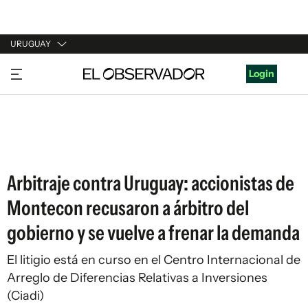
URUGUAY
URUGUAY
Login
ARGENTINA
ESPAÑA
ESTADOS UNIDOS
Arbitraje contra Uruguay: accionistas de
Montecon recusaron a árbitro del
gobierno y se vuelve a frenar la demanda
El litigio está en curso en el Centro Internacional de
Arreglo de Diferencias Relativas a Inversiones
(Ciadi)