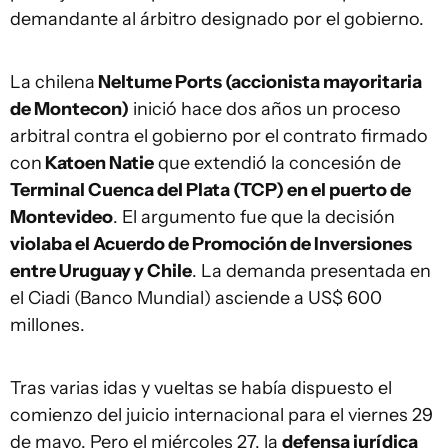
demandante al árbitro designado por el gobierno.
La chilena
Neltume Ports (accionista mayoritaria
de Montecon)
inició hace dos años un proceso
arbitral contra el gobierno por el contrato firmado
con
Katoen Natie
que extendió la concesión de
Terminal Cuenca del Plata (TCP) en el puerto de
Montevideo
. El argumento fue que la decisión
violaba el Acuerdo de Promoción de Inversiones
entre Uruguay y Chile
. La demanda presentada en
el Ciadi (Banco Mundial) asciende a US$ 600
millones.
Tras varias idas y vueltas se había dispuesto el
comienzo del juicio internacional para el viernes 29
de mayo. Pero el miércoles 27, la
defensa jurídica