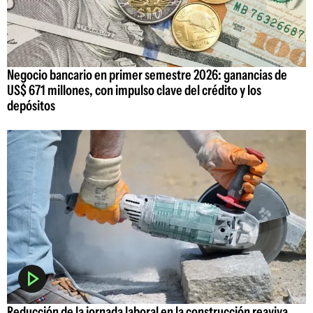
Negocio bancario en primer semestre 2026: ganancias de
US$ 671 millones, con impulso clave del crédito y los
depósitos
Reducción de la jornada laboral en la construcción reaviva