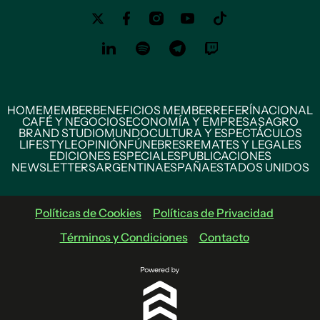
HOME
MEMBER
BENEFICIOS MEMBER
REFERÍ
NACIONAL
CAFÉ Y NEGOCIOS
ECONOMÍA Y EMPRESAS
AGRO
BRAND STUDIO
MUNDO
CULTURA Y ESPECTÁCULOS
LIFESTYLE
OPINIÓN
FÚNEBRES
REMATES Y LEGALES
EDICIONES ESPECIALES
PUBLICACIONES
NEWSLETTERS
ARGENTINA
ESPAÑA
ESTADOS UNIDOS
Políticas de Cookies
Políticas de Privacidad
Términos y Condiciones
Contacto