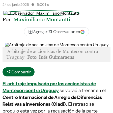
24 de junio 2026
5:00 hs
Por
Maximiliano Montautti
Agregar El Observador en
Arbitraje de accionistas de Montecon contra
Uruguay
Foto: Inés Guimaraens
Compartir
El arbitraje impulsado por los accionistas de
Montecon contra Uruguay
se volvió a frenar en el
Centro Internacional de Arreglo de Diferencias
Relativas a Inversiones (Ciadi)
. El retraso se
produjo esta vez por la recusación de la parte