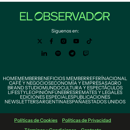
Siguenos en:
HOME
MEMBER
BENEFICIOS MEMBER
REFERÍ
NACIONAL
CAFÉ Y NEGOCIOS
ECONOMÍA Y EMPRESAS
AGRO
BRAND STUDIO
MUNDO
CULTURA Y ESPECTÁCULOS
LIFESTYLE
OPINIÓN
FÚNEBRES
REMATES Y LEGALES
EDICIONES ESPECIALES
PUBLICACIONES
NEWSLETTERS
ARGENTINA
ESPAÑA
ESTADOS UNIDOS
Políticas de Cookies
Políticas de Privacidad