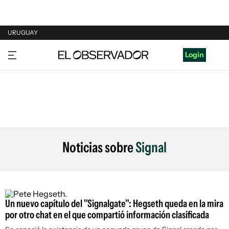
URUGUAY
URUGUAY
Login
ARGENTINA
ESPAÑA
ESTADOS UNIDOS
Noticias sobre
Signal
Un nuevo capítulo del "Signalgate": Hegseth queda en la mira
por otro chat en el que compartió información clasificada