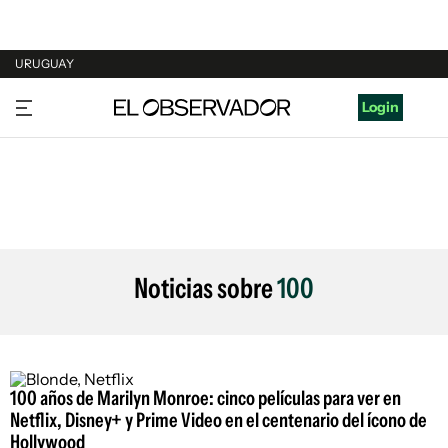
URUGUAY
URUGUAY
Login
ARGENTINA
ESPAÑA
ESTADOS UNIDOS
Noticias sobre
100
100 años de Marilyn Monroe: cinco películas para ver en
Netflix, Disney+ y Prime Video en el centenario del ícono de
Hollywood