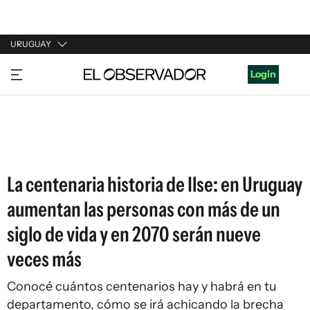
URUGUAY
URUGUAY
Login
ARGENTINA
ESPAÑA
ESTADOS UNIDOS
La centenaria historia de Ilse: en Uruguay
aumentan las personas con más de un
siglo de vida y en 2070 serán nueve
veces más
Conocé cuántos centenarios hay y habrá en tu
departamento, cómo se irá achicando la brecha