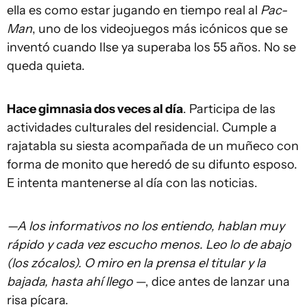
ella es como estar jugando en tiempo real al
Pac-
Man
, uno de los videojuegos más icónicos que se
inventó cuando Ilse ya superaba los 55 años. No se
queda quieta.
Hace gimnasia dos veces al día
. Participa de las
actividades culturales del residencial. Cumple a
rajatabla su siesta acompañada de un muñeco con
forma de monito que heredó de su difunto esposo.
E intenta mantenerse al día con las noticias.
—A los informativos no los entiendo, hablan muy
rápido y cada vez escucho menos. Leo lo de abajo
(los zócalos). O miro en la prensa el titular y la
bajada, hasta ahí llego
—, dice antes de lanzar una
risa pícara.