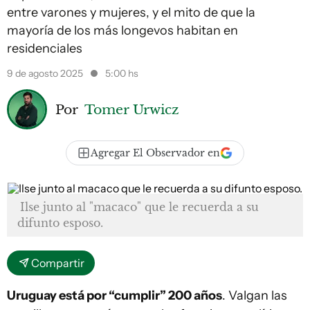
entre varones y mujeres, y el mito de que la
mayoría de los más longevos habitan en
residenciales
9 de agosto 2025
5:00 hs
Por
Tomer Urwicz
Agregar El Observador en
Ilse junto al "macaco" que le recuerda a su
difunto esposo.
Compartir
Uruguay está por “cumplir” 200 años
. Valgan las