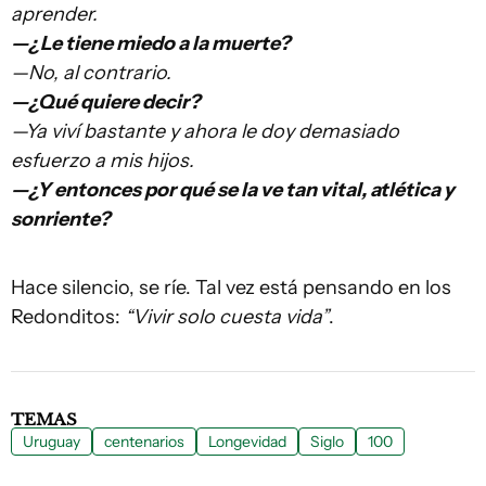
aprender.
—¿Le tiene miedo a la muerte?
—No, al contrario.
—¿Qué quiere decir?
—Ya viví bastante y ahora le doy demasiado
esfuerzo a mis hijos.
—¿Y entonces por qué se la ve tan vital, atlética y
sonriente?
Hace silencio, se ríe. Tal vez está pensando en los
Redonditos:
“Vivir solo cuesta vida”
.
TEMAS
Uruguay
centenarios
Longevidad
Siglo
100