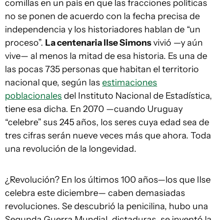
comillas en un país en que las fracciones políticas
no se ponen de acuerdo con la fecha precisa de
independencia y los historiadores hablan de “un
proceso”.
La centenaria Ilse Simons
vivió —y aún
vive— al menos la mitad de esa historia. Es una de
las pocas 735 personas que habitan el territorio
nacional que, según las
estimaciones
poblacionales
del Instituto Nacional de Estadística,
tiene esa dicha. En 2070 —cuando Uruguay
“celebre” sus 245 años, los seres cuya edad sea de
tres cifras serán nueve veces más que ahora. Toda
una revolución de la longevidad.
¿Revolución? En los últimos 100 años—los que Ilse
celebra este diciembre— caben demasiadas
revoluciones. Se descubrió la penicilina, hubo una
Segunda Guerra Mundial, dictaduras, se inventó la