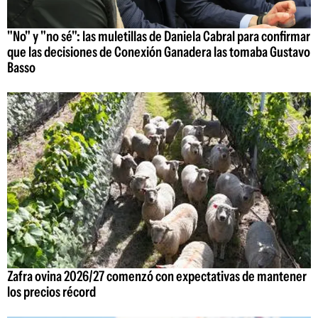
"No" y "no sé": las muletillas de Daniela Cabral para confirmar
que las decisiones de Conexión Ganadera las tomaba Gustavo
Basso
Zafra ovina 2026/27 comenzó con expectativas de mantener
los precios récord