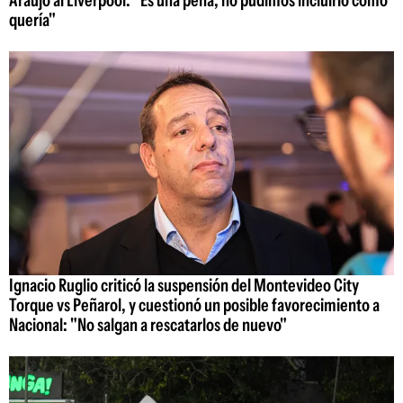
Araujo al Liverpool: "Es una pena, no pudimos incluirlo como
quería"
Ignacio Ruglio criticó la suspensión del Montevideo City
Torque vs Peñarol, y cuestionó un posible favorecimiento a
Nacional: "No salgan a rescatarlos de nuevo"