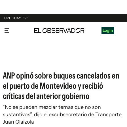
URUGUAY
URUGUAY
Login
ARGENTINA
ESPAÑA
ESTADOS UNIDOS
ANP opinó sobre buques cancelados en
el puerto de Montevideo y recibió
críticas del anterior gobierno
“No se pueden mezclar temas que no son
sustantivos”, dijo el exsubsecretario de Transporte,
Juan Olaizola