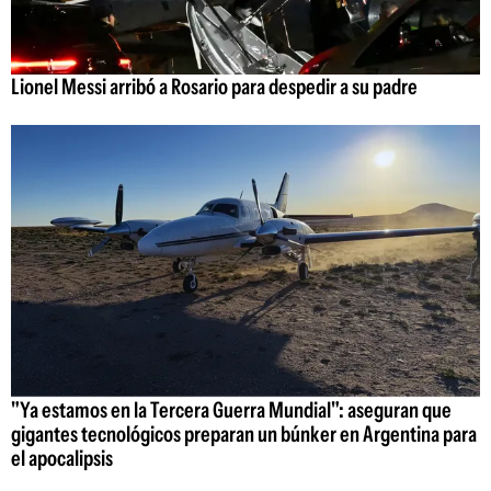
Lionel Messi arribó a Rosario para despedir a su padre
"Ya estamos en la Tercera Guerra Mundial": aseguran que
gigantes tecnológicos preparan un búnker en Argentina para
el apocalipsis