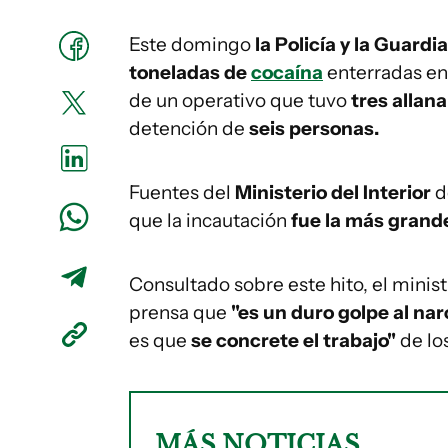
Este domingo
la Policía y la Guard
toneladas de
cocaína
enterradas en
de un operativo que tuvo
tres allan
detención de
seis personas.
Fuentes del
Ministerio del Interior
d
que la incautación
fue la más grande
Consultado sobre este hito, el minist
prensa que
"es un duro golpe al nar
es que
se concrete el trabajo"
de lo
MÁS NOTICIAS