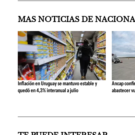
MAS NOTICIAS DE NACION
Inflación en Uruguay se mantuvo estable y
Ancap confi
quedó en 4,3% interanual a julio
abastecer vu