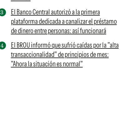
El Banco Central autorizó a la primera
plataforma dedicada a canalizar el préstamo
de dinero entre personas: así funcionará
El BROU informó que sufrió caídas por la "alta
transaccionalidad" de principios de mes:
"Ahora la situación es normal"