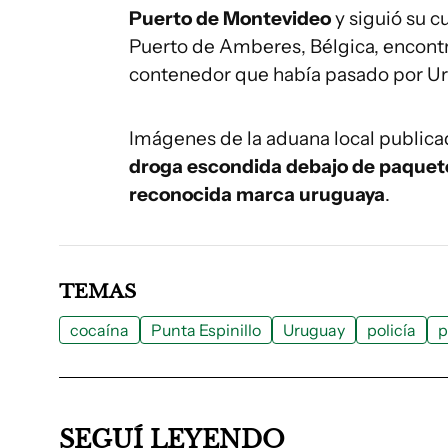
Puerto de Montevideo
y siguió su c
Puerto de Amberes, Bélgica, encont
contenedor que había pasado por U
Imágenes de la aduana local publica
droga escondida debajo de paquetes
reconocida marca uruguaya
.
TEMAS
cocaína
Punta Espinillo
Uruguay
policía
p
SEGUÍ LEYENDO