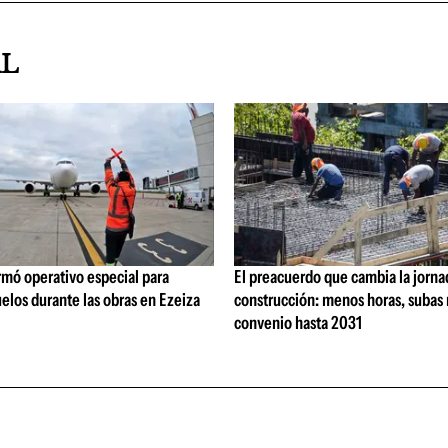
AL
rmó operativo especial para
El preacuerdo que cambia la jorna
elos durante las obras en Ezeiza
construcción: menos horas, subas 
convenio hasta 2031