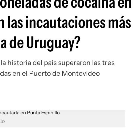
toneladas de cocaína en
on las incautaciones más
ia de Uruguay?
a historia del país superaron las tres
zadas en el Puerto de Montevideo
lo