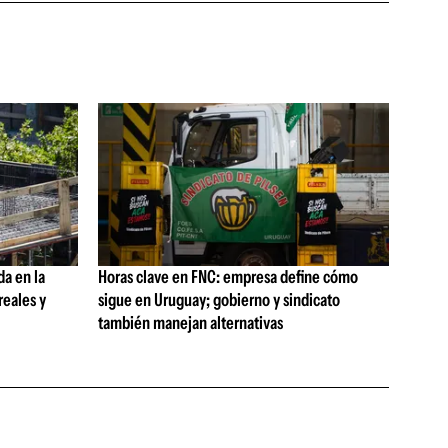
da en la
Horas clave en FNC: empresa define cómo
reales y
sigue en Uruguay; gobierno y sindicato
también manejan alternativas