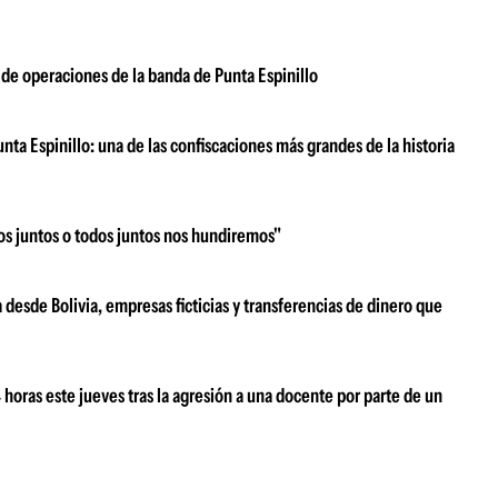
 de operaciones de la banda de Punta Espinillo
ta Espinillo: una de las confiscaciones más grandes de la historia
os juntos o todos juntos nos hundiremos"
desde Bolivia, empresas ficticias y transferencias de dinero que
oras este jueves tras la agresión a una docente por parte de un