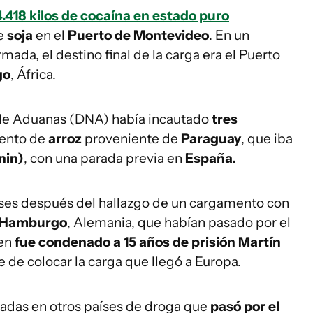
4.418 kilos de cocaína en estado puro
de
soja
en el
Puerto de Montevideo
. En un
mada, el destino final de la carga era el Puerto
go
, África.
 de Aduanas (DNA) había incautado
tres
ento de
arroz
proveniente de
Paraguay
, que iba
nin)
, con una parada previa en
España.
ses después del hallazgo de un cargamento con
Hamburgo
, Alemania, que habían pasado por el
men
fue condenado a 15 años de prisión Martín
 de colocar la carga que llegó a Europa.
izadas en otros países de droga que
pasó por el