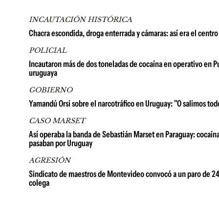
INCAUTACIÓN HISTÓRICA
Chacra escondida, droga enterrada y cámaras: así era el centro
POLICIAL
Incautaron más de dos toneladas de cocaína en operativo en Pun
uruguaya
GOBIERNO
Yamandú Orsi sobre el narcotráfico en Uruguay: "O salimos tod
CASO MARSET
Así operaba la banda de Sebastián Marset en Paraguay: cocaína 
pasaban por Uruguay
AGRESIÓN
Sindicato de maestros de Montevideo convocó a un paro de 24 h
colega