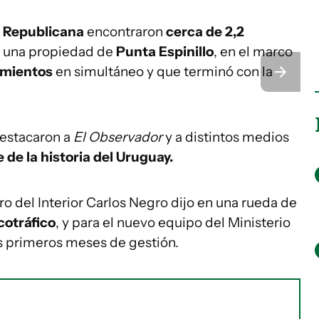
ia Republicana
encontraron
cerca de 2,2
 una propiedad de
Punta Espinillo
, en el marco
amientos
en simultáneo y que terminó con la
estacaron a
El Observador
y a distintos medios
 de la historia del Uruguay.
ro del Interior Carlos Negro dijo en una rueda de
cotráfico
, y para el nuevo equipo del Ministerio
s primeros meses de gestión.