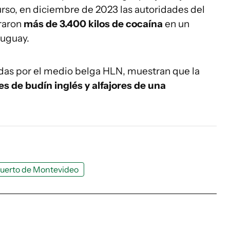
urso, en diciembre de 2023 las autoridades del
raron
más de 3.400 kilos de cocaína
en un
ruguay.
das por el medio belga HLN, muestran que la
 de budín inglés y alfajores de una
uerto de Montevideo