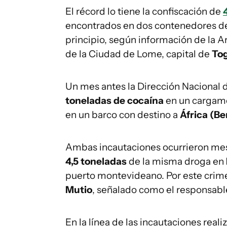
El récord lo tiene la confiscación de
encontrados en dos contenedores 
principio, según información de la Ar
de la Ciudad de Lome, capital de
To
Un mes antes la Dirección Nacional
toneladas de cocaína
en un cargam
en un barco con destino a
África (Be
Ambas incautaciones ocurrieron me
4,5 toneladas
de la misma droga en
puerto montevideano. Por este cri
Mutio
, señalado como el responsable
En la línea de las incautaciones real