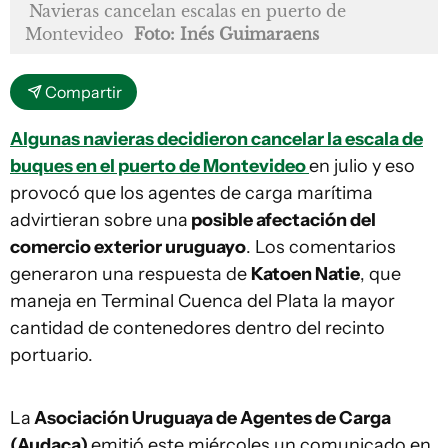
Navieras cancelan escalas en puerto de
Montevideo
Foto: Inés Guimaraens
Compartir
Algunas navieras decidieron cancelar la escala de
buques en el puerto de Montevideo
en julio y eso
provocó que los agentes de carga marítima
advirtieran sobre una
posible afectación del
comercio exterior uruguayo
. Los comentarios
generaron una respuesta de
Katoen Natie
, que
maneja en Terminal Cuenca del Plata la mayor
cantidad de contenedores dentro del recinto
portuario.
La
Asociación Uruguaya de Agentes de Carga
(Audaca)
emitió este miércoles un comunicado en