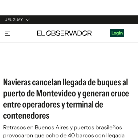
URUGUAY
URUGUAY
Login
ARGENTINA
ESPAÑA
ESTADOS UNIDOS
Navieras cancelan llegada de buques al
puerto de Montevideo y generan cruce
entre operadores y terminal de
contenedores
Retrasos en Buenos Aires y puertos brasileños
provocaron que ocho de 40 barcos con llegada