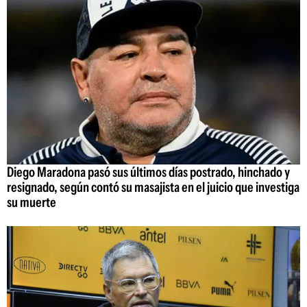
Diego Maradona pasó sus últimos días postrado, hinchado y
resignado, según contó su masajista en el juicio que investiga
su muerte