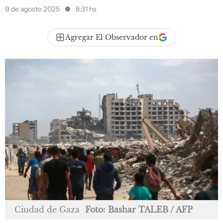
9 de agosto 2025
8:31 hs
Agregar El Observador en
Ciudad de Gaza
Foto: Bashar TALEB / AFP