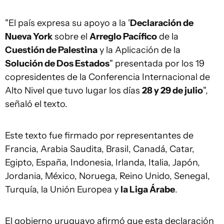
"El país expresa su apoyo a la '
Declaración de
Nueva York
sobre el
Arreglo Pacífico
de la
Cuestión de Palestina
y la Aplicación de la
Solución de Dos Estados
" presentada por los 19
copresidentes de la Conferencia Internacional de
Alto Nivel que tuvo lugar los días
28 y 29 de julio
",
señaló el texto.
Este texto fue firmado por representantes de
Francia, Arabia Saudita, Brasil, Canadá, Catar,
Egipto, España, Indonesia, Irlanda, Italia, Japón,
Jordania, México, Noruega, Reino Unido, Senegal,
Turquía, la Unión Europea y
la Liga Árabe
.
El gobierno uruguayo afirmó que esta declaración