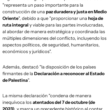
"representa un paso importante para la
construcción de una
paz duradera y justa en Medio
Oriente
", debido a que "proporcionar una
hoja de
ruta integral
y viable para las partes involucradas,
al abordar de manera estratégica y coordinada las
múltiples dimensiones del conflicto, incluyendo los
aspectos políticos, de seguridad, humanitarios,
económicos y jurídicos".
Además, destacó "la disposición de los países
firmantes de la
Declaración a reconocer al Estado
de Palestina
".
La misma declaración "condena de manera
inequívoca los
atentados del 7 de octubre (de
2023)
, y marca un precedente histórico al contar