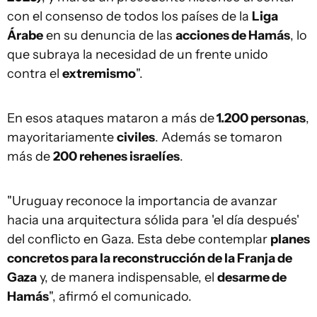
con el consenso de todos los países de la
Liga
Árabe
en su denuncia de las
acciones de Hamás
, lo
que subraya la necesidad de un frente unido
contra el
extremismo
".
En esos ataques mataron a más de
1.200 personas
,
mayoritariamente
civiles
. Además se tomaron
más de
200 rehenes israelíes
.
"Uruguay reconoce la importancia de avanzar
hacia una arquitectura sólida para 'el día después'
del conflicto en Gaza. Esta debe contemplar
planes
concretos para la reconstrucción de la Franja de
Gaza
y, de manera indispensable, el
desarme de
Hamás
", afirmó el comunicado.