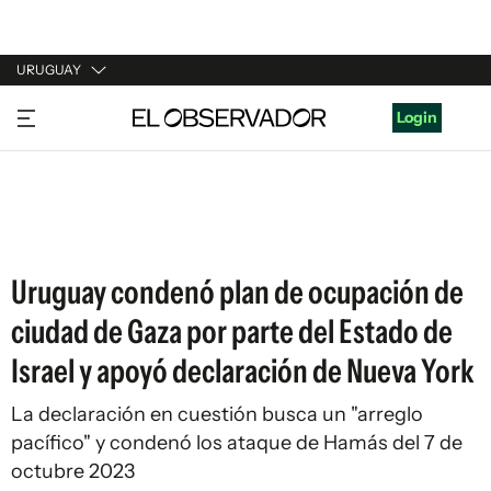
URUGUAY
URUGUAY
Login
ARGENTINA
ESPAÑA
ESTADOS UNIDOS
Uruguay condenó plan de ocupación de
ciudad de Gaza por parte del Estado de
Israel y apoyó declaración de Nueva York
La declaración en cuestión busca un "arreglo
pacífico" y condenó los ataque de Hamás del 7 de
octubre 2023