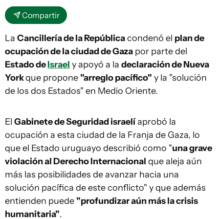
Compartir
La
Cancillería de la República
condenó el
plan de
ocupación de la ciudad de Gaza
por parte del
Estado de
Israel
y apoyó a la
declaración de Nueva
York
que propone
"arreglo pacífico"
y la "solución
de los dos Estados" en Medio Oriente.
El
Gabinete de Seguridad israelí
aprobó la
ocupación a esta ciudad de la Franja de Gaza, lo
que el Estado uruguayo describió como "
una grave
violación al Derecho Internacional
que aleja aún
más las posibilidades de avanzar hacia una
solución pacífica de este conflicto" y que además
entienden puede
"profundizar aún más la crisis
humanitaria"
.