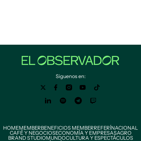
Siguenos en:
HOME
MEMBER
BENEFICIOS MEMBER
REFERÍ
NACIONAL
CAFÉ Y NEGOCIOS
ECONOMÍA Y EMPRESAS
AGRO
BRAND STUDIO
MUNDO
CULTURA Y ESPECTÁCULOS