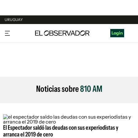
URUGUAY
URUGUAY
Login
ARGENTINA
ESPAÑA
ESTADOS UNIDOS
Noticias sobre
810 AM
El Espectador saldó las deudas con sus experiodistas y
arranca el 2019 de cero