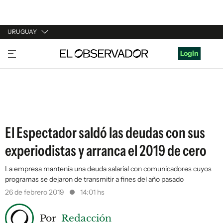
URUGUAY
URUGUAY
Login
ARGENTINA
ESPAÑA
ESTADOS UNIDOS
El Espectador saldó las deudas con sus
experiodistas y arranca el 2019 de cero
La empresa mantenía una deuda salarial con comunicadores cuyos
programas se dejaron de transmitir a fines del año pasado
26 de febrero 2019
14:01 hs
Por
Redacción