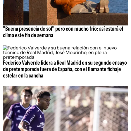
"Buena presencia de sol" pero con mucho frío: así estará el
clima este fin de semana
Federico Valverde lidera a Real Madrid en su segundo ensayo
de pretemporada fuera de España, con el flamante fichaje
estelar en la cancha