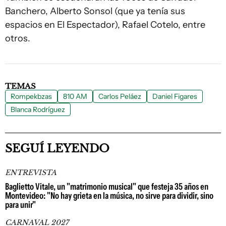
Banchero, Alberto Sonsol (que ya tenía sus
espacios en El Espectador), Rafael Cotelo, entre
otros.
TEMAS
Rompekbzas
810 AM
Carlos Peláez
Daniel Figares
Blanca Rodríguez
SEGUÍ LEYENDO
ENTREVISTA
Baglietto Vitale, un "matrimonio musical" que festeja 35 años en
Montevideo: "No hay grieta en la música, no sirve para dividir, sino
para unir"
CARNAVAL 2027