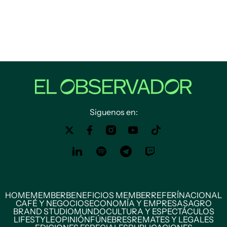
Siguenos en:
HOME
MEMBER
BENEFICIOS MEMBER
REFERÍ
NACIONAL
CAFÉ Y NEGOCIOS
ECONOMÍA Y EMPRESAS
AGRO
BRAND STUDIO
MUNDO
CULTURA Y ESPECTÁCULOS
LIFESTYLE
OPINIÓN
FÚNEBRES
REMATES Y LEGALES