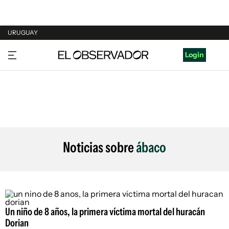
URUGUAY
URUGUAY
Login
ARGENTINA
ESPAÑA
ESTADOS UNIDOS
Noticias sobre
ábaco
Un niño de 8 años, la primera víctima mortal del huracán
Dorian