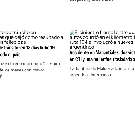
e tránsito: en 13 días hubo 19
Accidente en Manantiales: dos víc
odo el país
en CTI y una mujer fue trasladada 
v indicaron que enero "siempre
La Jefatura de Maldonado informó 
 de los meses con mayor
argentinos internados
d"