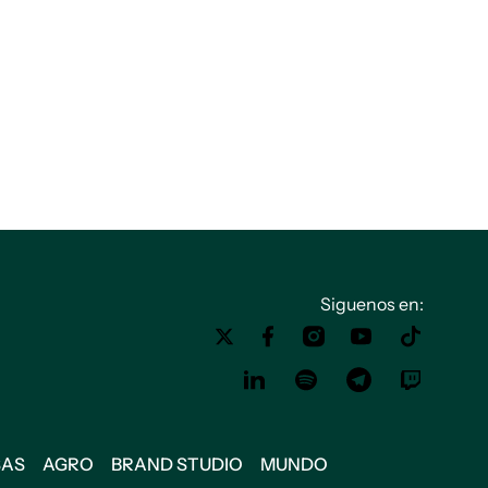
Siguenos en:
SAS
AGRO
BRAND STUDIO
MUNDO