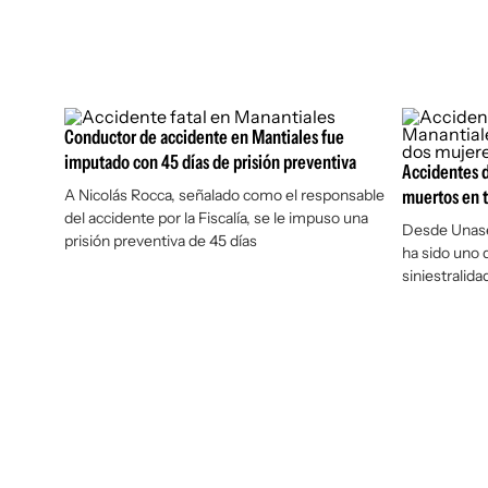
Conductor de accidente en Mantiales fue
imputado con 45 días de prisión preventiva
Accidentes d
A Nicolás Rocca, señalado como el responsable
muertos en t
del accidente por la Fiscalía, se le impuso una
Desde Unase
prisión preventiva de 45 días
ha sido uno
siniestralida